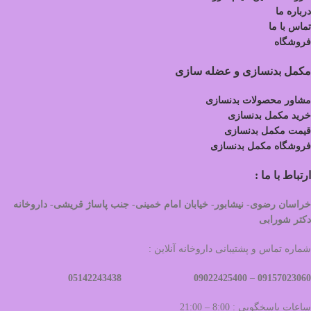
درباره ما
تماس با ما
فروشگاه
مکمل بدنسازی و عضله سازی
مشاور محصولات بدنسازی
خرید مکمل بدنسازی
قیمت مکمل بدنسازی
فروشگاه مکمل بدنسازی
ارتباط با ما :
خراسان رضوی- نیشابور- خیابان امام خمینی- جنب پاساژ قریشی- داروخانه
دکتر شورابی
شماره تماس و پشتیبانی داروخانه آنلاین :
09022425400 05142243438
09157023060 –
ساعات پاسخگویی : 8:00 – 21:00