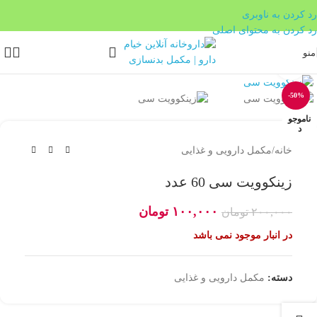
رد کردن به ناوبری
رد کردن به محتوای اصلی
منو
بزرگنمایی تصویر
-50%
ناموجو
د
خانه
/
مکمل دارویی و غذایی
زینکوویت سی 60 عدد
۱۰۰,۰۰۰
تومان
۲۰۰,۰۰۰
تومان
در انبار موجود نمی باشد
دسته:
مکمل دارویی و غذایی