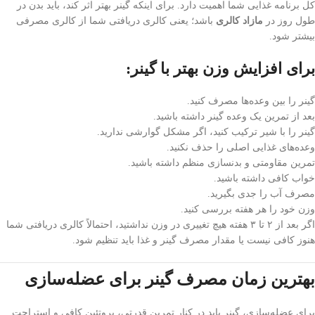
کل برنامه غذایی شما اهمیت دارد. برای اینکه گینر بهتر اثر کند، باید بدن در
طول روز در
مازاد کالری
باشد؛ یعنی کالری دریافتی شما از کالری مصرفی
بیشتر شود.
برای افزایش وزن بهتر با گینر:
گینر را بین وعده‌ها مصرف کنید.
بعد از تمرین یک وعده گینر داشته باشید.
گینر را با شیر ترکیب کنید، اگر مشکل گوارشی ندارید.
وعده‌های غذایی اصلی را حذف نکنید.
تمرین مقاومتی و بدنسازی منظم داشته باشید.
خواب کافی داشته باشید.
مصرف آب را جدی بگیرید.
وزن خود را هر هفته بررسی کنید.
اگر بعد از ۲ تا ۳ هفته هیچ تغییری در وزن نداشتید، احتمالاً کالری دریافتی شما
هنوز کافی نیست یا مقدار مصرف گینر و غذا باید تنظیم شود.
بهترین زمان مصرف گینر برای عضله‌سازی
برای عضله‌سازی، گینر باید در کنار تمرین قدرتی، پروتئین کافی و استراحت