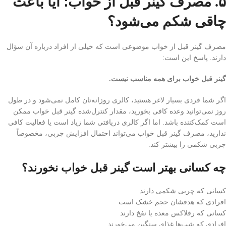
۵. مصرف گینر قبل از خواب؛ آیا باعث
چاقی شکم می‌شود؟
مصرف گینر قبل از خواب موضوعی است که خیلی از افراد درباره آن سؤال
دارند. پاسخ این است:
گینر قبل خواب برای همه مناسب نیست.
اگر شما فردی بسیار لاغر هستید، کالری روزانه‌تان کامل نمی‌شود و در طول
روز نمی‌توانید وعده کافی بخورید، مقدار کنترل‌شده گینر قبل خواب ممکن
است کمک‌کننده باشد. اما اگر کالری دریافتی شما زیاد است یا فعالیت کافی
ندارید، مصرف گینر قبل خواب می‌تواند احتمال افزایش چربی، مخصوصاً
چربی شکمی را بیشتر کند.
چه کسانی بهتر است گینر قبل خواب نخورند؟
کسانی که چربی شکمی دارند
افرادی که هدفشان حجم خشک است
کسانی که رفلاکس معده یا نفخ دارند
افرادی که شب‌ها غذای سنگین می‌خورند