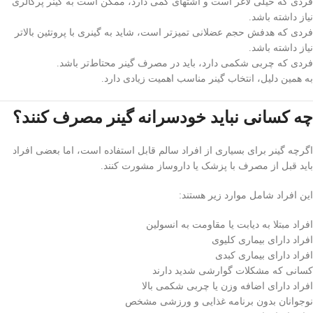
فردی که خیلی لاغر است و اشتهای کمی دارد، ممکن است به گینر پرکالری
نیاز داشته باشد.
فردی که هدفش حجم عضلانی تمیزتر است، شاید به گینری با پروتئین بالاتر
نیاز داشته باشد.
فردی که چربی شکمی دارد، باید در مصرف گینر محتاط‌تر باشد.
به همین دلیل، انتخاب گینر مناسب اهمیت زیادی دارد.
چه کسانی نباید خودسرانه گینر مصرف کنند؟
اگرچه گینر برای بسیاری از افراد سالم قابل استفاده است، اما بعضی افراد
باید قبل از مصرف با پزشک یا داروساز مشورت کنند.
این افراد شامل موارد زیر هستند:
افراد مبتلا به دیابت یا مقاومت به انسولین
افراد دارای بیماری کلیوی
افراد دارای بیماری کبدی
کسانی که مشکلات گوارشی شدید دارند
افراد دارای اضافه وزن یا چربی شکمی بالا
نوجوانان بدون برنامه غذایی و ورزشی مشخص