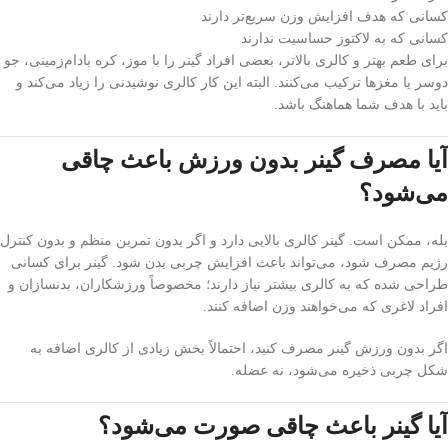
کسانی که هدف افزایش وزن سریع‌تر دارند
کسانی که به لاکتوز حساسیت ندارند
برای طعم بهتر و کالری بالاتر، بعضی افراد گینر را با موز، کره بادام‌زمینی، جو
دوسر یا مغزها ترکیب می‌کنند. البته این کار کالری نوشیدنی را زیاد می‌کند و
باید با هدف شما هماهنگ باشد.
آیا مصرف گینر بدون ورزش باعث چاقی
می‌شود؟
بله، ممکن است. گینر کالری بالایی دارد و اگر بدون تمرین منظم و بدون کنترل
رژیم مصرف شود، می‌تواند باعث افزایش چربی بدن شود. گینر برای کسانی
طراحی شده که به کالری بیشتر نیاز دارند؛ مخصوصاً ورزشکاران، بدنسازان و
افراد لاغری که می‌خواهند وزن اضافه کنند.
اگر بدون ورزش گینر مصرف کنید، احتمالاً بخش زیادی از کالری اضافه به
شکل چربی ذخیره می‌شود، نه عضله.
آیا گینر باعث چاقی صورت می‌شود؟