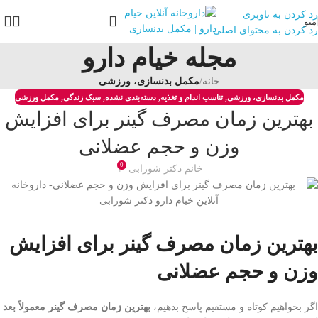
رد کردن به ناوبری
منو
رد کردن به محتوای اصلی
مجله خیام دارو
خانه
/
مکمل بدنسازی، ورزشی
مکمل بدنسازی، ورزشی
,
تناسب اندام و تغذیه
,
دسته‌بندی نشده
,
سبک زندگی
,
مکمل ورزشی
بهترین زمان مصرف گینر برای افزایش
وزن و حجم عضلانی
0
خانم دکتر شورابی
بهترین زمان مصرف گینر برای افزایش
وزن و حجم عضلانی
اگر بخواهیم کوتاه و مستقیم پاسخ بدهیم،
بهترین زمان مصرف گینر معمولاً بعد