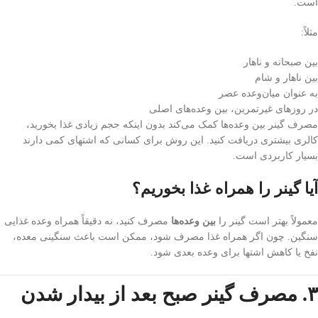
است.
مثلاً:
بین صبحانه و ناهار
بین ناهار و شام
به عنوان میان‌وعده عصر
در روزهای غیرتمرین، بین وعده‌های اصلی
مصرف گینر بین وعده‌ها کمک می‌کند بدون اینکه حجم زیادی غذا بخورید،
کالری بیشتری دریافت کنید. این روش برای کسانی که اشتهای کمی دارند
بسیار کاربردی است.
آیا گینر را همراه غذا بخوریم؟
معمولاً بهتر است گینر را
بین وعده‌ها
مصرف کنید، نه دقیقاً همراه وعده غذایی
سنگین. چون اگر همراه غذا مصرف شود، ممکن است باعث سنگینی معده،
نفخ یا کاهش اشتها برای وعده بعدی شود.
۳. مصرف گینر صبح بعد از بیدار شدن