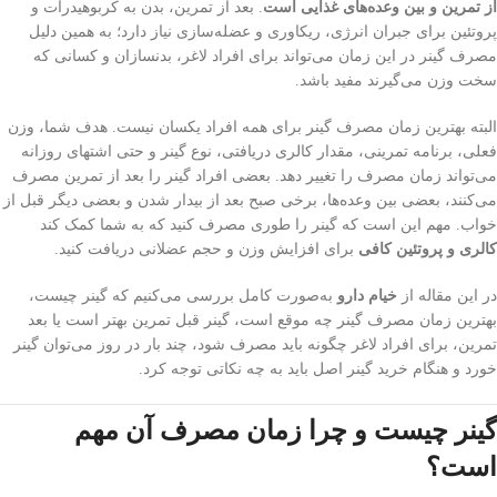
از تمرین و بین وعده‌های غذایی است
. بعد از تمرین، بدن به کربوهیدرات و
پروتئین برای جبران انرژی، ریکاوری و عضله‌سازی نیاز دارد؛ به همین دلیل
مصرف گینر در این زمان می‌تواند برای افراد لاغر، بدنسازان و کسانی که
سخت وزن می‌گیرند مفید باشد.
البته بهترین زمان مصرف گینر برای همه افراد یکسان نیست. هدف شما، وزن
فعلی، برنامه تمرینی، مقدار کالری دریافتی، نوع گینر و حتی اشتهای روزانه
می‌تواند زمان مصرف را تغییر دهد. بعضی افراد گینر را بعد از تمرین مصرف
می‌کنند، بعضی بین وعده‌ها، برخی صبح بعد از بیدار شدن و بعضی دیگر قبل از
خواب. مهم این است که گینر را طوری مصرف کنید که به شما کمک کند
کالری و پروتئین کافی
برای افزایش وزن و حجم عضلانی دریافت کنید.
در این مقاله از
خیام دارو
به‌صورت کامل بررسی می‌کنیم که گینر چیست،
بهترین زمان مصرف گینر چه موقع است، گینر قبل تمرین بهتر است یا بعد
تمرین، برای افراد لاغر چگونه باید مصرف شود، چند بار در روز می‌توان گینر
خورد و هنگام خرید گینر اصل باید به چه نکاتی توجه کرد.
گینر چیست و چرا زمان مصرف آن مهم
است؟