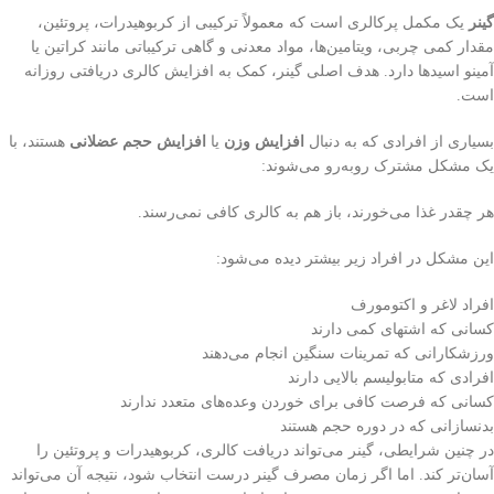
گینر
یک مکمل پرکالری است که معمولاً ترکیبی از کربوهیدرات، پروتئین،
مقدار کمی چربی، ویتامین‌ها، مواد معدنی و گاهی ترکیباتی مانند کراتین یا
آمینو اسیدها دارد. هدف اصلی گینر، کمک به افزایش کالری دریافتی روزانه
است.
بسیاری از افرادی که به دنبال
افزایش وزن
یا
افزایش حجم عضلانی
هستند، با
یک مشکل مشترک روبه‌رو می‌شوند:
هر چقدر غذا می‌خورند، باز هم به کالری کافی نمی‌رسند.
این مشکل در افراد زیر بیشتر دیده می‌شود:
افراد لاغر و اکتومورف
کسانی که اشتهای کمی دارند
ورزشکارانی که تمرینات سنگین انجام می‌دهند
افرادی که متابولیسم بالایی دارند
کسانی که فرصت کافی برای خوردن وعده‌های متعدد ندارند
بدنسازانی که در دوره حجم هستند
در چنین شرایطی، گینر می‌تواند دریافت کالری، کربوهیدرات و پروتئین را
آسان‌تر کند. اما اگر زمان مصرف گینر درست انتخاب شود، نتیجه آن می‌تواند