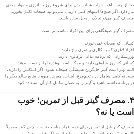
بعد از چند ساعت خواب شبانه، بدن برای شروع روز به انرژی و مواد مغذی
نیاز دارد. اگر صبح‌ها اشتهای کمی دارید یا نمی‌توانید صبحانه کامل بخورید،
مصرف گینر می‌تواند یک راه‌حل ساده باشد.
مصرف گینر صبحگاهی برای این افراد مناسب‌تر است:
کسانی که صبحانه نمی‌خورند
افراد لاغری که به کالری بیشتری نیاز دارند
ورزشکارانی که برنامه غذایی پرکالری دارند
کسانی که روز شلوغی دارند و ممکن است وعده‌ها را از دست بدهند
البته بهتر است گینر جایگزین همیشگی صبحانه نشود. اگر امکانش را دارید،
صبحانه کامل شامل نان، تخم‌مرغ، لبنیات، مغزها، میوه یا منابع سالم دیگر را
در برنامه داشته باشید و گینر را به عنوان مکمل کنار آن استفاده کنید.
۴. مصرف گینر قبل از تمرین؛ خوب
است یا نه؟
مصرف گینر قبل از تمرین برای همه افراد مناسب نیست. چون گینر معمولاً
کالری و کربوهیدرات بالایی دارد و ممکن است اگر خیلی نزدیک به تمرین