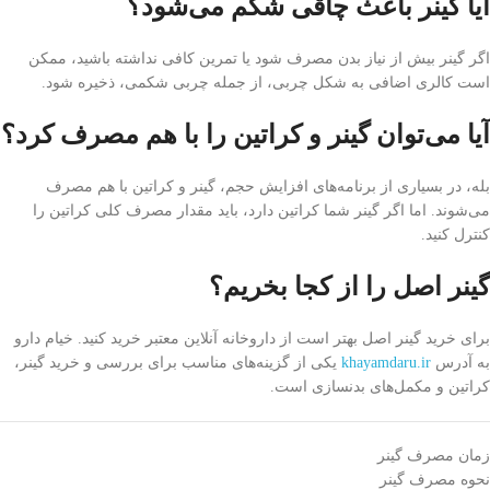
آیا گینر باعث چاقی شکم می‌شود؟
اگر گینر بیش از نیاز بدن مصرف شود یا تمرین کافی نداشته باشید، ممکن
است کالری اضافی به شکل چربی، از جمله چربی شکمی، ذخیره شود.
آیا می‌توان گینر و کراتین را با هم مصرف کرد؟
بله، در بسیاری از برنامه‌های افزایش حجم، گینر و کراتین با هم مصرف
می‌شوند. اما اگر گینر شما کراتین دارد، باید مقدار مصرف کلی کراتین را
کنترل کنید.
گینر اصل را از کجا بخریم؟
برای خرید گینر اصل بهتر است از داروخانه آنلاین معتبر خرید کنید. خیام دارو
به آدرس
khayamdaru.ir
یکی از گزینه‌های مناسب برای بررسی و خرید گینر،
کراتین و مکمل‌های بدنسازی است.
زمان مصرف گینر
نحوه مصرف گینر