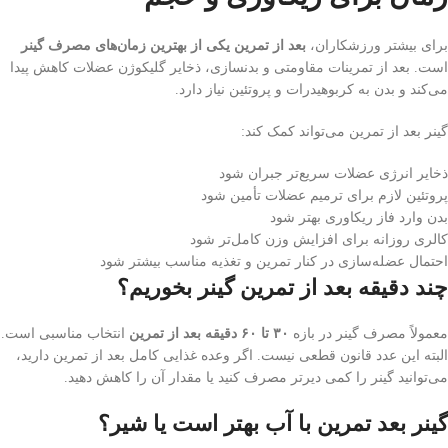
برای بیشتر ورزشکاران،
بعد از تمرین یکی از بهترین زمان‌های مصرف گینر
است. بعد از تمرینات مقاومتی و بدنسازی، ذخایر گلیکوژن عضلات کاهش پیدا
می‌کند و بدن به کربوهیدرات و پروتئین نیاز دارد.
گینر بعد از تمرین می‌تواند کمک کند:
ذخایر انرژی عضلات سریع‌تر جبران شود
پروتئین لازم برای ترمیم عضلات تأمین شود
بدن وارد فاز ریکاوری بهتر شود
کالری روزانه برای افزایش وزن کامل‌تر شود
احتمال عضله‌سازی در کنار تمرین و تغذیه مناسب بیشتر شود
چند دقیقه بعد از تمرین گینر بخوریم؟
معمولاً مصرف گینر در بازه
۳۰ تا ۶۰ دقیقه بعد از تمرین
انتخاب مناسبی است.
البته این عدد قانون قطعی نیست. اگر وعده غذایی کامل بعد از تمرین دارید،
می‌توانید گینر را کمی دیرتر مصرف کنید یا مقدار آن را کاهش دهید.
گینر بعد تمرین با آب بهتر است یا شیر؟