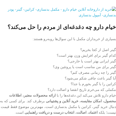
خیام دارو چه دغدغه‌ای از مردم را حل می‌کند؟
بسیاری از خریداران مکمل با این سوال‌ها روبه‌رو هستند:
گینر اصل از کجا بخریم؟
کدام گینر برای افزایش وزن بهتر است؟
گینر ایرانی بهتر است یا خارجی؟
گینر برای من مناسب است یا پروتئین وی؟
گینر را چه زمانی مصرف کنم؟
آیا گینر باعث چاقی شکم می‌شود؟
کراتین را با گینر بخورم یا جدا؟
مکملی که می‌خرم تاریخ انقضا و اصالت دارد؟
خیام دارو تلاش می‌کند این دغدغه‌ها را با
ارائه محصولات معتبر، اطلاعات
محصول، امکان مقایسه، خرید آنلاین و پشتیبانی
برطرف کند. برای کسی که به
دنبال خرید گینر، کراتین یا مکمل بدنسازی است، مهم‌ترین موضوع فقط قیمت
نیست؛ بلکه
اعتماد، اصالت، انتخاب درست و دریافت راهنمایی
است.