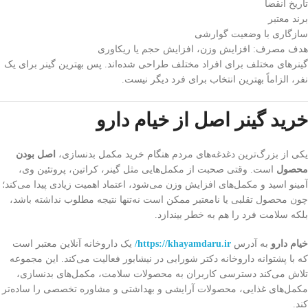
تاریخ انقضا
برند معتبر
سازگاری با وضعیت گوارشی
هدف مصرف: افزایش وزن، افزایش حجم یا ریکاوری
گینرهای مختلف برای افراد مختلف طراحی شده‌اند. پس بهترین گینر برای یک
نفر، الزاماً بهترین انتخاب برای فرد دیگر نیست.
خرید گینر اصل از خیام دارو
یکی از بزرگ‌ترین دغدغه‌های مردم هنگام خرید مکمل بدنسازی،
اصل بودن
محصول
است. وقتی صحبت از مکمل‌هایی مثل گینر، کراتین، پروتئین وی،
آمینو اسید و مکمل‌های افزایش وزن می‌شود، اعتماد اهمیت زیادی پیدا می‌کند؛
چون محصول تقلبی یا نامعتبر ممکن است نه‌تنها نتیجه مطلوب نداشته باشد،
بلکه سلامت فرد را هم به خطر بیندازد.
خیام دارو
به آدرس
https://khayamdaru.ir/
یک داروخانه آنلاین معتبر است
که با پشتوانه داروخانه دکتر شورابی در نیشابور فعالیت می‌کند. این مجموعه
تلاش می‌کند دسترسی کاربران به محصولات سلامت، مکمل‌های بدنسازی،
مکمل‌های غذایی، محصولات آرایشی و بهداشتی و مشاوره تخصصی را ساده‌تر
کند.