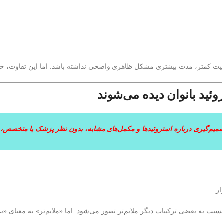
ت کمتر، مدت بیشتری مشکل ظاهری واضحی نداشته باشد. اما این تفاوت، خطر 
یم‌گیری درباره استروئیدها و مکمل‌های مشابه، بدون نظر پزشک یا متخصص، 
نسبت به بعضی ترکیبات دیگر ملایم‌تر تصور می‌شود. اما «ملایم‌تر» به معنای «