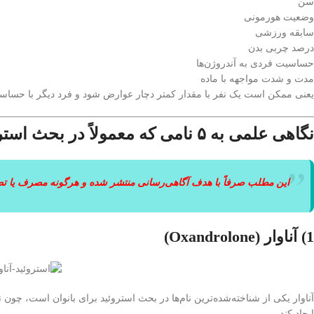
سن
وضعیت هورمونی
سابقه ورزشی
درصد چربی بدن
حساسیت فردی به آندروژن‌ها
مدت و شدت مواجهه با ماده
یعنی ممکن است یک نفر با مقدار کمتر دچار عوارض شود و فرد دیگر با حساسی
نگاهی علمی به ۵ نامی که معمولاً در بحث استروئید بانوان دیده می‌شوند
این مطلب صرفاً با هدف آگاهی‌رسانی منتشر شده و هرگونه مصرف یا تصم
1) آناوار (Oxandrolone)
آناوار یکی از شناخته‌شده‌ترین نام‌ها در بحث استروئید برای بانوان است، چون 
ایجاد کند.