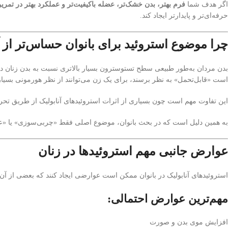
اگر هدف شما
فرم بهتر، بدن خشک‌تر، عضله باکیفیت‌تر و عملکرد بهتر در تمری
حرفه‌ای‌تر و پایدارتر ایجاد کند.
چرا موضوع استروئید برای بانوان حساس‌تر از 
بدن مردان به‌طور طبیعی سطح تستوسترون بسیار بالاتری نسبت به بدن زنان دار
است «قابل‌تحمل» به نظر برسند، برای یک زن می‌توانند از نظر هورمونی بسیار
این تفاوت مهم است چون بسیاری از اثرات استروئیدهای آنابولیک از طریق تحریک 
به همین دلیل است که در بحث بانوان، موضوع اصلی فقط «چربی‌سوزی» یا «
عوارض جانبی مهم استروئیدها در زنان
استروئیدهای آنابولیک در بانوان ممکن است عوارضی ایجاد کنند که بعضی از آن‌ه
مهم‌ترین عوارض احتمالی:
افزایش موی بدن و صورت