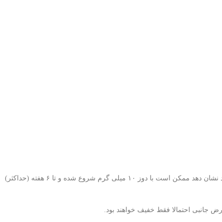
این یک دوره کات مناسب برای زنانی است که قبلا هیچگاه از آناوار استفاده نکردند. دوره‌های بعدی در صورت اینکه بدن یک خانم واکنش خوبی‌ به این استروئید نشان دهد ممکن است با دوز ۱۰ میلی‌ گرم شروع شده و تا ۶ هفته (حداکثر)
 جانبی احتمالا فقط خفیف خواهند بود.