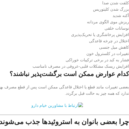
کلفت شدن صدا
بزرگ شدن کلیتوریس
آکنه شدید
ریزش موی الگوی مردانه
نوسانات خلقی
افزایش پرخاشگری یا تحریک‌پذیری
اختلال در چرخه قاعدگی
کاهش میل جنسی
تغییرات در کلسترول خون
فشار به کبد در برخی ترکیبات خوراکی
افزایش ریسک مشکلات قلبی-عروقی در مصرف نامناسب
کدام عوارض ممکن است برگشت‌پذیر نباشند؟
بعضی تغییرات مانند قطع یا اختلال قاعدگی ممکن است پس از قطع مصرف بهت
ندارد که همه چیز به حالت قبل برگردد.
چرا بعضی بانوان به استروئیدها جذب می‌شوند