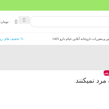
۰
تومان
ن و مقررات داروخانه آنلاین خیام دارو 1405
% تخفیف های رو
زشی