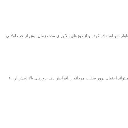
آناوار سو استفاده کرده و از دوز‌های بالا برای مدت زمان بیش از حد طولانی
زنان به شکل موفقیت آمیزی میتوانند ۵-۱۰ میلی‌ گرم آناوار به شکل روزانه به مدت ۴-۶ هفته استفاده کنند. هر دوزی بالاتر از ۱۰ میلی‌ گرم در روز به شدت میتواند احتمال بروز صفات مردانه را افزایش دهد. دوز‌های بالا (بیش از ۱۰