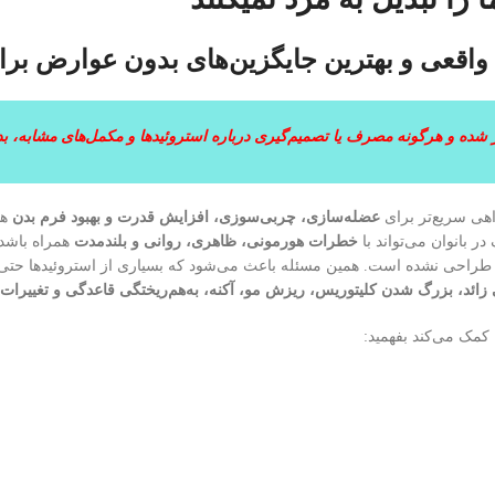
واقعی و بهترین جایگزین‌های بدون عوارض بر
 شده و هرگونه مصرف یا تصمیم‌گیری درباره استروئیدها و مکمل‌های مشابه،
اهی سریع‌تر برای
عضله‌سازی، چربی‌سوزی، افزایش قدرت و بهبود فرم بدن
هس
ر بانوان می‌تواند با
خطرات هورمونی، ظاهری، روانی و بلندمدت
همراه باشد.
طراحی نشده است. همین مسئله باعث می‌شود که بسیاری از استروئیدها حتی در د
ئد، بزرگ شدن کلیتوریس، ریزش مو، آکنه، به‌هم‌ریختگی قاعدگی و تغییرات
کمک می‌کند بفهمید: