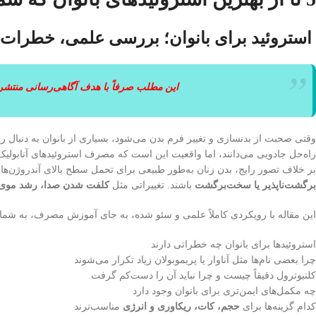
استروئید برای بانوان؛ بررسی علمی، خطرات 
این مطلب صرفاً با هدف آگاهی‌رسانی منتشر
وقتی صحبت از بدنسازی و تغییر فرم بدن می‌شود، بسیاری از بانوان به دنبال ر
راه‌حل جادویی می‌دانند، اما واقعیت این است که مصرف استروئیدهای آنابولیک د
بر خلاف تصور رایج، بدن زنان به‌طور طبیعی برای تحمل سطح بالای آندروژن‌ها 
برگشت‌ناپذیر یا سخت‌برگشت
باشند. تغییراتی مثل
کلفت شدن صدا، رشد موی زا
این مقاله با رویکردی کاملاً علمی و سئو شده، به جای آموزش مصرف، به شما 
استروئیدها برای بانوان چه خطراتی دارند
چرا بعضی نام‌ها مثل آناوار یا پریموبولان زیاد تکرار می‌شوند
کلنبوترول دقیقاً چیست و چرا نباید آن را دست‌کم گرفت
چه مکمل‌های ایمن‌تری برای بانوان وجود دارد
کدام گزینه‌ها برای
حجم، کات، ریکاوری و انرژی
مناسب‌ترند