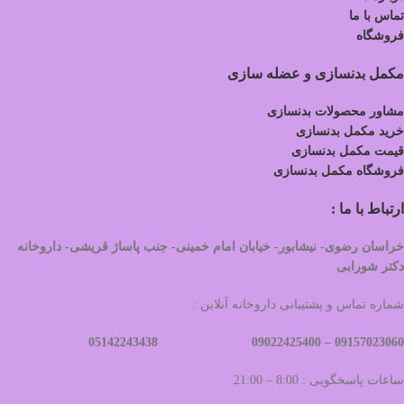
تماس با ما
فروشگاه
مکمل بدنسازی و عضله سازی
مشاور محصولات بدنسازی
خرید مکمل بدنسازی
قیمت مکمل بدنسازی
فروشگاه مکمل بدنسازی
ارتباط با ما :
خراسان رضوی- نیشابور- خیابان امام خمینی- جنب پاساژ قریشی- داروخانه
دکتر شورابی
شماره تماس و پشتیبانی داروخانه آنلاین :
09022425400 05142243438
09157023060 –
ساعات پاسخگویی : 8:00 – 21:00