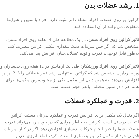
1. رشد عضلات بدن
کراتین بر روی عضلات افراد مختلف اثر مثبت دارد. افراد با سنین و شرایط
متفاوت، می‌توانند از آن استفاده کنند.
تاثیر کراتین روی افراد مسن:
در یک مطالعه طی 14 هفته روی افراد مسن،
مشخص شد که اگر حین تمرینات سبک مقداری مکمل کراتین مصرف کنند،
به‌طور قابل توجهی، قدرت و توده عضلانی‌‌شان افزایش پیدا می‌کند.
تاثیر کراتین روی افراد ورزشکار:
طی یک آزمایش در 12 هفته روی بدنسازان و
وزنه برداران مشخص شد که کراتین به تنهایی رشد فیبر عضلانی را 3ـ 2 برابر
افزایش می‌دهد. به همین دلیل این مکمل یکی از محبوب‌ترین مکمل‌ها برای
همه افراد در سنین مختلف با هر حجم عضله است.
2. قدرت و عملکرد عضلات
اگر دنبال یک مکمل برای افزایش قدرت و عملکرد بدن‌تان هستید، کراتین
انتخاب درستی است. کراتین به خاطر موادی که در خود دارد می‌تواند قدرت
عضلات شما را حین انجام حرکات بدنسازی افزایش دهد. اگر در کنار تمرینات
قدرتی خود از مکمل کراتین بدنسازی استفاده کنید، قطعا انرژی بدن و