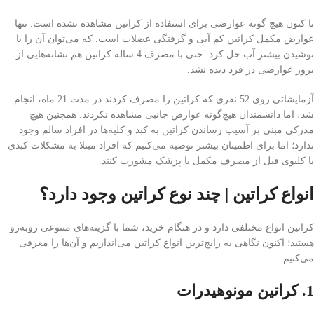
تا کنون هیچ گونه عوارضی برای استفاده از کراتین مشاهده نشده است. تنها
عوارض مکمل کراتین کم آبی و گرفتگی عضلات است. که می‌توان آن را با
نوشیدن بیشتر آب حل کرد. حتی با مصرف 4 ساله کراتین هم نشانه‌هایی از
بروز عوارضی در فرد دیده نشد.
آزمایشاتی روی 52 نفری که کراتین را مصرف کردند در مدت 21 ماه، انجام
شد، اما دانشمندان هیچ‌گونه عوارض جانبی مشاهده نکردند. همچنین هیچ
مدرکی مبنی بر آسیب رساندن کراتین به کبد و کلیه‌ها در افراد سالم وجود
ندارد؛ اما برای اطمینان بیشتر توصیه می‌کنیم که افراد مبتلا به مشکلات کبدی
یا کلیوی قبل از مصرف مکمل با پزشک مشورت کنند.
انواع کراتین | چند نوع کراتین وجود دارد؟
کراتین انواع مختلفی دارد و در هنگام خرید، شما با گزینه‌های متنوعی روبه‌رو
هستید؛ اکنون نگاهی به رایج‌ترین انواع کراتین می‌اندازیم و آن‌ها را معرفی
می‌کنیم.
1.
کراتین مونوهیدرات