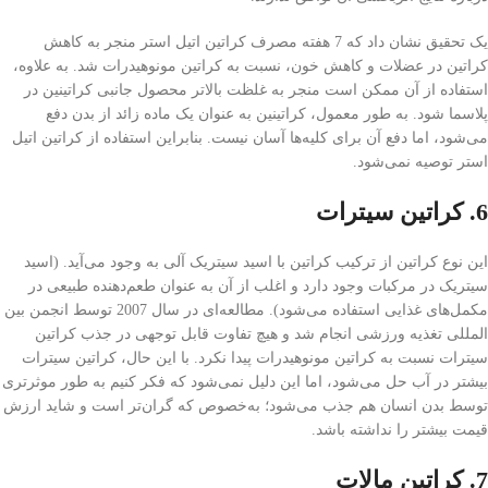
یک تحقیق نشان داد که 7 هفته مصرف کراتین اتیل استر منجر به کاهش
کراتین در عضلات و کاهش خون، نسبت به کراتین مونوهیدرات شد. به علاوه،
استفاده از آن ممکن است منجر به غلظت بالاتر محصول جانبی کراتینین در
پلاسما شود. به طور معمول، کراتینین به عنوان یک ماده زائد از بدن دفع
می‌شود، اما دفع آن برای کلیه‌ها آسان نیست. بنابراین استفاده از کراتین اتیل
استر توصیه نمی‌شود.
6. کراتین سیترات
این نوع کراتین از ترکیب کراتین با اسید سیتریک آلی به وجود می‌آید. (اسید
سیتریک در مرکبات وجود دارد و اغلب از آن به عنوان طعم‌دهنده طبیعی در
مکمل‌های غذایی استفاده می‌شود). مطالعه‌ای در سال 2007 توسط انجمن بین
المللی تغذیه ورزشی انجام شد و هیچ تفاوت قابل توجهی در جذب کراتین
سیترات نسبت به کراتین مونوهیدرات پیدا نکرد. با این حال، کراتین سیترات
بیشتر در آب حل می‌شود، اما این دلیل نمی‌شود که فکر کنیم به طور موثرتری
توسط بدن انسان هم جذب می‌شود؛ به‌خصوص که گران‌تر است و شاید ارزش
قیمت بیشتر را نداشته باشد.
7. کراتین مالات