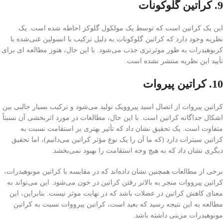
9. کراتین گلوکونات
این یک کراتین است که توسط یک مولکول گلوکز احاطه شده است. یک
نظریه وجود دارد که کراتین گلوکونات به دلیل ترکیب با انسولین غنی‌شده با
کربوهیدرات به طور موثرتری جذب می‌شود. با این حال، هنوز مطالعه ای برای
تأیید این نظریه منتشر نشده است.
10. کراتین پیروات
کراتین پیروات از اتصال اسید پیروویک تولید می‌شود و ترکیب بسیار جالبی بین
اشکال جداگانه کراتین است. با این حال، مطالعات در مورد اثربخشی آن نسبتاً
متفاوت است. یک تحقیق نشان داد که تأثیر بهتری بر استقامت نسبت به
کراتین سیترات دارد (که ما آن را یک نوع مؤثر کراتین می‌دانیم)، اما تحقیق
دیگری نشان داد که به هیچ وجه استقامت را بهبود نمی‌بخشد.
برخی از مطالعات همچنین نشان داده‌اند که در مقایسه با کراتین مونوهیدرات،
کراتین پیرووات منجر به بالاتر رفتن کراتین در خون می‌شود. این می‌تواند به
معنای کاهش کراتین در عضلات باشد که در نهایت موثر نیست. بنابراین، این
مطالعه به این نتیجه رسید که بعید است، کراتین پیرووات نسبت به کراتین
مونوهیدرات مزیتی داشته باشد.