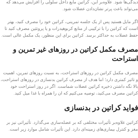
دیدگی‌ها شود. علاوه‌بر این، کراتین مایع داخل سلولی را افزایش می‌دهد که
می‌تواند باعث پرتر نشان‌دادن عضلات شود.
اگر مایل هستید پس از یک جلسه تمرینی، کراتین خود را مصرف کنید، بهتر
است که کراتین را با ترکیبی از منابع کربوهیدرات و یا پروتئین مصرف کنید تا
حفظ عضلات به حداکثر برسد. کراتین برای این منظور، یک مکمل عالی است.
مصرف مکمل کراتین در روزهای غیر تمرین و
استراحت
مصرف مکمل کراتین در روزهای استراحت، به نسبت روزهای تمرین، اهمیت
و تاثیر کمتری دارد؛ اما هدف از مصرف کراتین بدنسازی در روزهای استراحت،
بالا نگه داشتن ذخیره کراتین عضلات شماست. اگر در روز استراحت خود
کراتین مصرف می‌کنید، توصیه می‌کنیم که ان را همراه با غذا میل کنید.
فواید کراتین در بدنسازی
کراتین علاوه‌بر تأثیرات مختلفی که بر عضله‌سازی می‌گذارد. تأثیراتی نیز بر
مغز و کنترل بیماری‌های زمینه‌ای دارد. این تأثیرات شامل موارد زیر است.