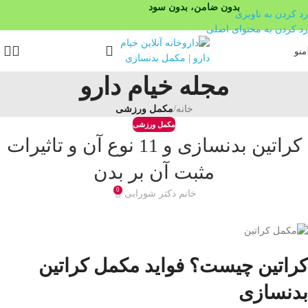
بدون ضامن، بدون سود
رد کردن به ناوبری
رد کردن به محتوای اصلی
منو
مجله خیام دارو
خانه
/
مکمل ورزشی
مکمل ورزشی
کراتین بدنسازی و 11 نوع آن و تاثیرات
مثبت آن بر بدن
0
خانم دکتر شورابی
کراتین چیست؟ فواید مکمل کراتین
بدنسازی