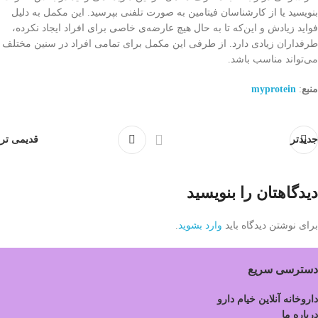
بنویسید یا از کارشناسان فیتامین به صورت تلفنی بپرسید. این مکمل به دلیل
فواید زیادش و این‌که تا به حال هیچ عارضه‌ی خاصی برای افراد ایجاد نکرده،
طرفداران زیادی دارد. از طرفی این مکمل برای تمامی افراد در سنین مختلف
می‌تواند مناسب باشد.
منبع
:
myprotein
جدیدتر
قدیمی تر
دیدگاهتان را بنویسید
برای نوشتن دیدگاه باید
وارد بشوید
.
دسترسی سریع
داروخانه آنلاین خیام دارو
درباره ما