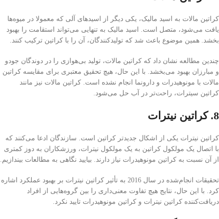
کراتین مالات به اسید مالیک، یکی دیگر از اسیدهای آلی که معمولا در میوه‌ها
یافت می‌شود، متصل است. اسید مالیک به تنهایی می‌تواند استقامت را بهبود
بخشد. همین موضوع باعث شد که تولیدکنندگان، آن را با کراتین ترکیب کنند.
چندین مطالعه نشان داد که کراتین مالات، تولید بی‌هوازی را در دوندگان جودو
و مبارزان بهبود می‌بخشد. با این حال، هیچ تحقیق معتبری برای مقایسه کراتین
مالات با مونوهیدرات و دارونما انجام نشده است. کراتین مالات نیز مانند
کراتین سیترات، راحت‌تر در آب حل می‌شود.
8. کراتین نیترات
کراتین نیترات یکی از اشکال جدیدتر کراتین است. سازندگان ادعا می‌کنند که
با اتصال یک مولکول کراتین به یک مولکول نیترات، ورزشکاران به دوز کمتری
از آن نسبت به کراتین مونوهیدرات نیاز دارند. بیایید نگاهی به مطالعات بیندازیم.
تحقیقات انجام‌شده در سال 2016 به تأثیر کراتین نیترات بر بهبود عملکرد اشاره
کرد. با این حال، نتایج هیچ تفاوت معنی‌داری را بین گروه‌هایی از افراد
دریافت‌کننده کراتین نیترات و کراتین مونوهیدرات تایید نکرد.