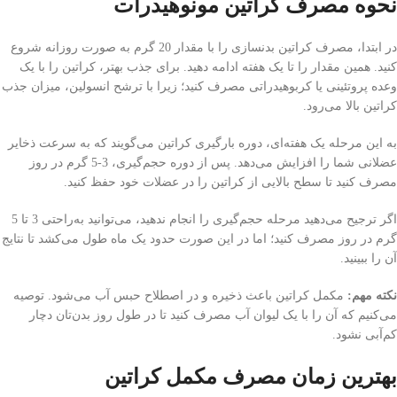
نحوه مصرف کراتین مونوهیدرات
در ابتدا، مصرف کراتین بدنسازی را با مقدار 20 گرم به صورت روزانه شروع
کنید. همین مقدار را تا یک هفته ادامه دهید. برای جذب بهتر، کراتین را با یک
وعده پروتئینی یا کربوهیدراتی مصرف کنید؛ زیرا با ترشح انسولین، میزان جذب
کراتین بالا می‌رود.
به این مرحله یک هفته‌‌ای، دوره بارگیری کراتین می‌گویند که به سرعت ذخایر
عضلانی شما را افزایش می‌دهد. پس از دوره حجم‌گیری، 3-5 گرم در روز
مصرف کنید تا سطح بالایی از کراتین را در عضلات خود حفظ کنید.
اگر ترجیح می‌دهید مرحله حجم‌گیری را انجام ندهید، می‌توانید به‌راحتی 3 تا 5
گرم در روز مصرف کنید؛ اما در این صورت حدود یک ماه طول می‌کشد تا نتایج
آن را ببینید.
نکته مهم:
مکمل کراتین باعث ذخیره و در اصطلاح حبس آب می‌شود. توصیه
می‌کنیم که آن را با یک لیوان آب مصرف کنید تا در طول روز بدن‌تان دچار
کم‌آبی نشود.
بهترین زمان مصرف مکمل کراتین