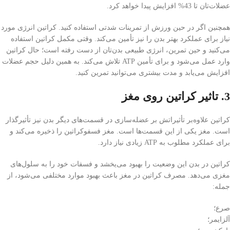
عضلات‌تان تا 43% افزایش پیدا خواهد کرد.
همچنین اگر در حین ورزش از تمرینات شدتی استفاده کنید. کراتین انرژی مورد
نیاز برای عملکرد بهتر بدن را نیز تأمین می‌کند. وقتی مکمل کراتین استفاده
می‌کنید و حین تمرین، انرژی طبیعی بدن‌تان از دست رفته است؛ حال کراتین
وارد عمل می‌شود و برای تأمین ATP تلاش می‌کند. به همین دلیل حجم عضلات
افزایش می‌یابد و مدت بیشتری می‌توانید تمرین کنید.
3. تاثیر کراتین روی مغز
کراتین علاوه‌بر تأثیراتش بر عضله‌سازی در قسمت‌های دیگر بدن نیز تأثیرگذار
است. مغز یکی از این قسمت‌ها است. مغز فسفوکراتین را ذخیره می‌کند و
برای عملکرد مطلوب به ATP زیادی نیاز دارد.
کراتین در بدن این وضعیت را بهبود می‌یخشد و فسفات خود را به سلول‌های
مغزی می‌دهد. مصرف کراتین در مغز باعث بهبود موارد مختلفی می‌شود، از
جمله:
صرع؛
آلزایمر؛