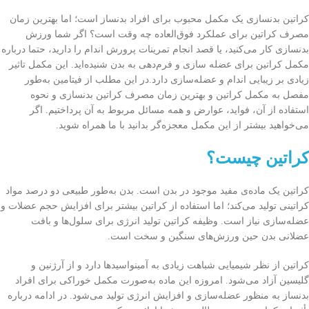
کراتین بدنسازی یک مکمل محبوب برای افراد بدنساز است؛ اما بهترین زمان
مصرف کراتین برای عملکرد فوق‌العاده چه وقت است؟ اگر شما ورزش
بدنسازی کار می‌کنید، یا قصد انجام تمرینات پرورش اندام را دارید، حتما درباره
مکمل کراتین برای عضله سازی و فرم‌دهی به بدن شنیده‌اید. این مکمل تاثیر
زیادی بر زیبایی اندام و عضله‌سازی دارد.در این مطلب از فیتامین به‌طور
مفصل به مکمل کراتین و بهترین زمان مصرف کراتین بدنسازی و نحوه
استفاده از آن، فواید، عوارض و همه مسائل مربوط به آن پرداختیم. اگر
می‌خواهید بیشتر از این مکمل معجزه‌گر بدانید با ما همراه شوید.
کراتین چیست؟
کراتین یک ماده‌ی مفید موجود در بدن است. بدن به‌طور طبیعی دو درصد مواد
کراتینی تولید می‌کند؛ اما استفاده از کراتین بیشتر برای افزایش حجم عضلات و
عضله‌سازی نیاز است. وظیفه کراتین تولید انرژی برای سلول‌ها و بافت
عضلانی بدن حین ورزش‌های سنگین و سخت است.
کراتین از نظر شیمیایی شباهت زیادی به آمینواسیدها دارد و از آرژنین و
گلیسین آزاد می‌شود. امروزه این ماده به‌صورت مکمل خوراکی برای افراد
بدنساز به منظور عضله‌سازی و افزایش انرژی تولید می‌شود. در ادامه درباره