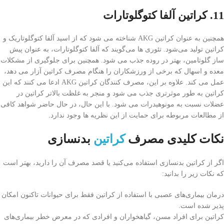
11. کراتین آلفا کتوگلوتارات
همچنین به عنوان کراتین AKG شناخته می شود که از اسید آلفا کتوگلوتاریک و
کراتین تولید می‌شود. تئوری ها می‌گویند که آلفا کتوگلوتارات، به عنوان پیش
ساز گلوتامین، بهتر در روده جذب می شود. همچنین برای جلوگیری از مشکلات
معده و اسهال که برخی از ورزشکاران را هنگام مصرف کراتین آزار می دهد،
عمل می کند. علاوه بر این، مصرف کنندگان کراتین AKG ادعا می کنند که این
کراتین به طور موثرتری جذب می شود و منجر به غلظت بالاتر کراتین در
عضلات نسبت به مونوهیدرات می شود. با این حال، در حال حاضر شواهد کافی
از مطالعات مربوطه برای حمایت از این نظریه ها وجود ندارد.
نکات کلیدی مصرف
کراتین
بدنسازی
اگر از کراتین بدنسازی استفاده می‌کنید یا قصد مصرف آن را دارید، بهتر است
که نکات زیر را بدانید:
درمان بیماری‌های عصبی با استفاده از کراتین فقط برای حیوانات تاکنون امکان
پذیر شده است.
کراتین برای افراد مسن، گیاهخواران و افرادی که در معرض خطر بیماری‌های