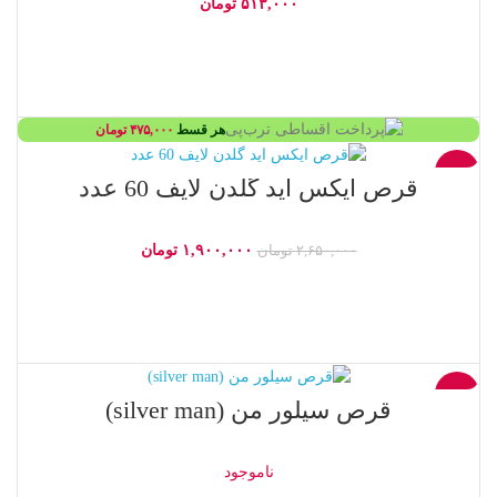
۵۱۳,۰۰۰
تومان
افزودن به سبد خرید
هر قسط
۴۷۵,۰۰۰
تومان
-28%
قرص ایکس اید گلدن لایف 60 عدد
۱,۹۰۰,۰۰۰
تومان
۲,۶۵۰,۰۰۰
تومان
افزودن به سبد خرید
-30%
قرص سیلور من (silver man)
ناموجود
ناموجود