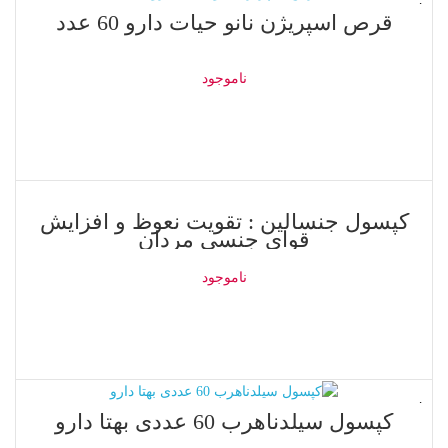
ناموجود
قرص اسپریژن نانو حیات دارو 60 عدد
ناموجود
اطلاعات بیشتر
ناموجود
کپسول جنسالین : تقویت نعوظ و افزایش
قوای جنسی مردان
ناموجود
اطلاعات بیشتر
ناموجود
کپسول سیلدناهرب 60 عددی بهتا دارو