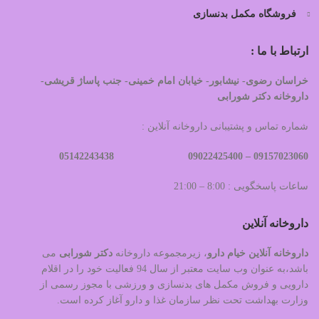
فروشگاه مکمل بدنسازی
ارتباط با ما :
خراسان رضوی- نیشابور- خیابان امام خمینی- جنب پاساژ قریشی-
داروخانه دکتر شورابی
شماره تماس و پشتیبانی داروخانه آنلاین :
09022425400 05142243438
09157023060 –
ساعات پاسخگویی : 8:00 – 21:00
داروخانه آنلاین
داروخانه آنلاین خیام دارو
، زیرمجموعه داروخانه
دکتر
شورابی
می
باشد،به عنوان وب سایت معتبر از سال 94 فعالیت خود را در اقلام
دارویی و فروش مکمل های بدنسازی و ورزشی با مجوز رسمی از
وزارت بهداشت تحت نظر سازمان غذا و دارو آغاز کرده است.