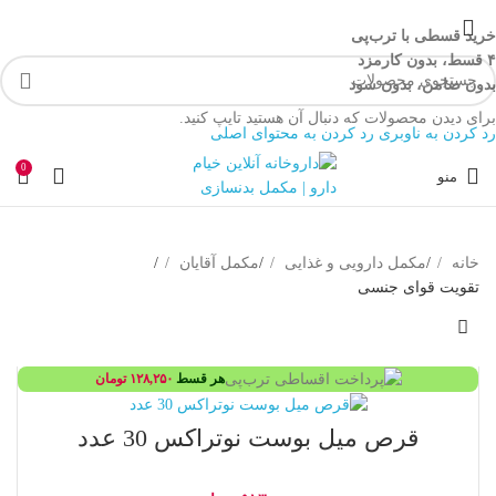
خرید قسطی با ترب‌پی
۴ قسط، بدون کارمزد
بدون ضامن، بدون سود
برای دیدن محصولات که دنبال آن هستید تایپ کنید.
رد کردن به ناوبری
رد کردن به محتوای اصلی
0
منو
خانه
/
مکمل دارویی و غذایی
/
مکمل آقایان
/
تقویت قوای جنسی
هر قسط
۱۲۸,۲۵۰
تومان
قرص میل بوست نوتراکس 30 عدد