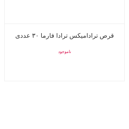
اطلاعات بیشتر
ناموجود
قرص ترادامیکس ترادا فارما ۳۰ عددی
ناموجود
اطلاعات بیشتر