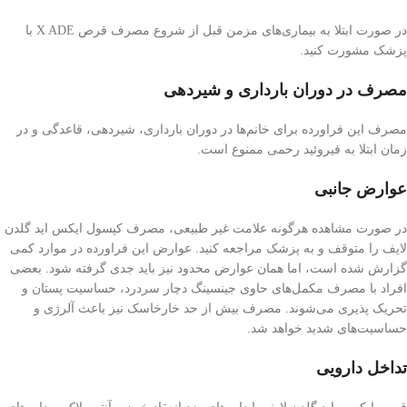
در صورت ابتلا به بیماری‌های مزمن قبل از شروع مصرف قرص X ADE با
پزشک مشورت کنید.
مصرف در دوران بارداری و شیردهی
مصرف این فراورده برای خانم‌ها در دوران بارداری، شیردهی، قاعدگی و در
زمان ابتلا به فیروئید رحمی ممنوع است.
عوارض جانبی
در صورت مشاهده هرگونه علامت غیر طبیعی، مصرف کپسول ایکس اید گلدن
لایف را متوقف و به پزشک مراجعه کنید. عوارض این فراورده در موارد کمی
گزارش شده است، اما همان عوارض محدود نیز باید جدی گرفته شود. بعضی
افراد با مصرف مکمل‌های حاوی جینسینگ دچار سردرد، حساسیت پستان و
تحریک پذیری می‌شوند. مصرف بیش از حد خارخاسک نیز باعث آلرژی و
حساسیت‌های شدید خواهد شد.
تداخل دارویی