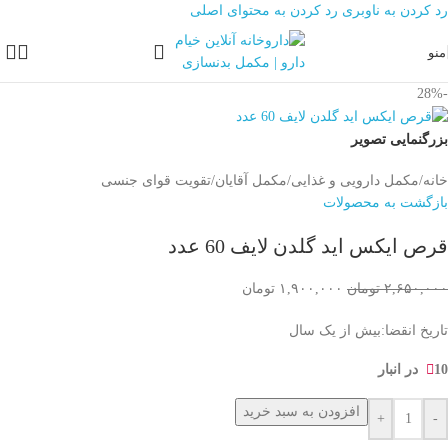
رد کردن به ناوبری
رد کردن به محتوای اصلی
منو
-28%
بزرگنمایی تصویر
خانه
/
مکمل دارویی و غذایی
/
مکمل آقایان
/
تقویت قوای جنسی
بازگشت به محصولات
قرص ایکس اید گلدن لایف 60 عدد
۲,۶۵۰,۰۰۰
تومان
۱,۹۰۰,۰۰۰
تومان
تاریخ انقضا:بیش از یک سال
10 در انبار
افزودن به سبد خرید
+
-