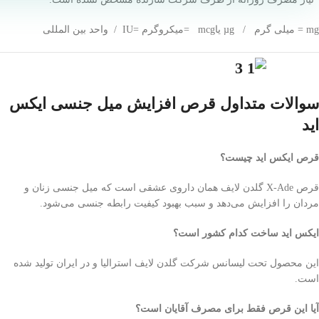
mg = میلی گرم / µg یاmcg =میکروگرم =IU / واحد بین المللی
سوالات متداول قرص افزایش میل جنسی ایکس
اید
قرص ایکس اید چیست؟
قرص X-Ade گلدن لایف همان داروی عشقی است که میل جنسی زنان و
مردان را افزایش می‌دهد و سبب بهبود کیفیت رابطه جنسی می‌شود.
ایکس اید ساخت کدام کشور است؟
این محصول تحت لیسانس شرکت گلدن لایف استرالیا و در ایران تولید شده
است.
آیا این قرص فقط برای مصرف آقایان است؟