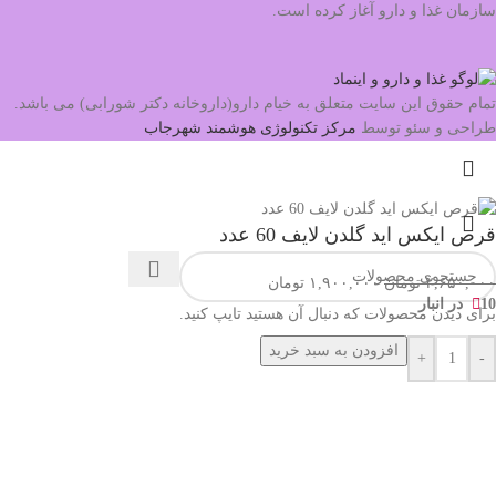
سازمان غذا و دارو آغاز کرده است.
تمام حقوق این سایت متعلق به خیام دارو(داروخانه دکتر شورابی) می باشد.
طراحی و سئو توسط
مرکز تکنولوژی هوشمند شهرجاب
قرص ایکس اید گلدن لایف 60 عدد
۲,۶۵۰,۰۰۰
تومان
۱,۹۰۰,۰۰۰
تومان
10 در انبار
برای دیدن محصولات که دنبال آن هستید تایپ کنید.
افزودن به سبد خرید
+
-