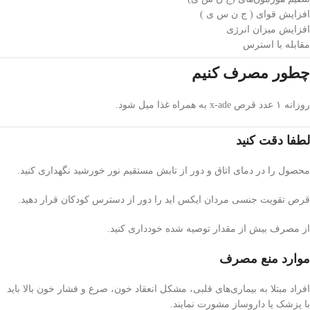
افزایش قوای ( ج ن س ی )
افزایش میزان انرژی
مقابله با استرس
چطور مصرف کنیم
روزانه ۱ عدد قرص x-ade به همراه غذا میل شود.
لطفا دقت کنید
محصول را در دمای اتاق و دور از تابش مستقیم نور خورشید نگهداری کنید.
قرص تقویت جنسی مردان ایکس اید را دور از دسترس کودکان قرار دهید.
از مصرف بیش از مقدار توصیه شده خودداری کنید.
موارد منع مصرف
افراد مبتلا به بیماری‌های قلبی، مشکل انعقاد خون، صرع و فشار خون بالا باید
با پزشک یا داروساز مشورت نمایند.