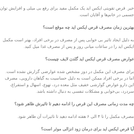
خیر. قرص تقویتی ایکس اید یک مکمل مفید برای رفع بی میلی و افزایش توان
جسمی در خانم‌ها و آقایان است.
بهترین زمان مصرف قرص ایکس اید چه موقع است؟
به دلیل ایجاد تاثیر بی خوابی پس از مصرف در برخی افراد، بهتر است مکمل
ایکس اید را در ساعات میانی روز و پس از مصرف غذا میل کنید.
عوارض مصرف قرص ایکس اید گلدن لایف چیست؟
برای مصرف این مکمل در دوز مشخص شده عوارضی گزارش نشده است.
اما در برخی افراد ممکن است به دلیل حساسیت به گیاهان دارویی، مصرف
این دارو عوارض گوارشی خفیف مثل معده درد، تهوع، اسهال و استفراغ،
سردرد، بی‌خوابی و مشکلات تنفسی به دنبال داشته باشد.
چه مدت زمانی مصرف این قرص را ادامه دهیم تا تاثیرش ظاهر شود؟
مصرف مکمل را تا ۴ الی ۶ هفته ادامه دهید تا تاثیرات آن ظاهر شود.
آیا قرص ایکس اید برای درمان زود انزالی موثر است؟