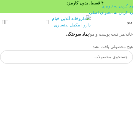
۴ قسط، بدون کارمزد
رد کردن به ناوبری
رد کردن به محتوای اصلی
منو
خانه
/
مراقبت پوست و مو
/
پماد سوختگی
هیچ محصولی یافت نشد.