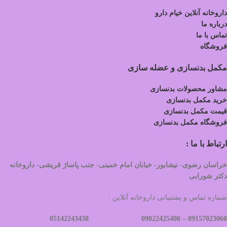
داروخانه آنلاین خیام دارو
درباره ما
تماس با ما
فروشگاه
مکمل بدنسازی و عضله سازی
مشاور محصولات بدنسازی
خرید مکمل بدنسازی
قیمت مکمل بدنسازی
فروشگاه مکمل بدنسازی
ارتباط با ما :
خراسان رضوی- نیشابور- خیابان امام خمینی- جنب پاساژ قریشی- داروخانه
دکتر شورابی
شماره تماس و پشتیبانی داروخانه آنلاین :
09022425400 05142243438
09157023060 –