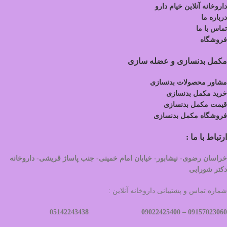
داروخانه آنلاین خیام دارو
درباره ما
تماس با ما
فروشگاه
مکمل بدنسازی و عضله سازی
مشاور محصولات بدنسازی
خرید مکمل بدنسازی
قیمت مکمل بدنسازی
فروشگاه مکمل بدنسازی
ارتباط با ما :
خراسان رضوی- نیشابور- خیابان امام خمینی- جنب پاساژ قریشی- داروخانه
دکتر شورابی
شماره تماس و پشتیبانی داروخانه آنلاین :
09022425400 05142243438
09157023060 –