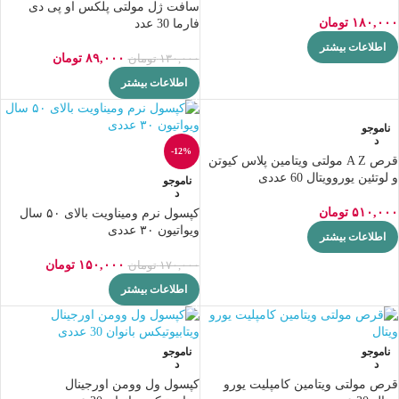
سافت ژل مولتی پلکس او پی دی
۱۸۰,۰۰۰
تومان
فارما 30 عدد
اطلاعات بیشتر
۸۹,۰۰۰
تومان
۱۳۰,۰۰۰
تومان
اطلاعات بیشتر
ناموجو
د
-12%
قرص A Z مولتی ویتامین پلاس کیوتن
و لوتئین یوروویتال 60 عددی
ناموجو
د
۵۱۰,۰۰۰
تومان
کپسول نرم ومیناویت بالای ۵۰ سال
ویواتیون ۳۰ عددی
اطلاعات بیشتر
۱۵۰,۰۰۰
تومان
۱۷۰,۰۰۰
تومان
اطلاعات بیشتر
ناموجو
ناموجو
د
د
قرص مولتی ویتامین کامپلیت یورو
کپسول ول وومن اورجینال