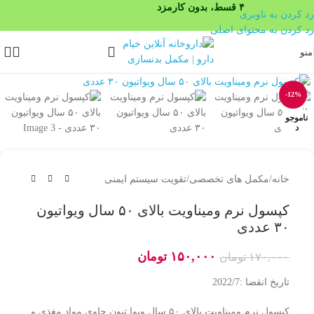
۴ قسط، بدون کارمزد
رد کردن به ناوبری
رد کردن به محتوای اصلی
منو
بزرگنمایی تصویر
-12%
ناموجو
د
خانه
/
مکمل های تخصصی
/
تقویت سیستم ایمنی
کپسول نرم ومیناویت بالای ۵۰ سال ویواتیون
۳۰ عددی
۱۵۰,۰۰۰
تومان
۱۷۰,۰۰۰
تومان
تاریخ انقضا :2022/7
کپسول نرم ومیناویت بالای ۵۰ سال ویوا تیون حاوی مواد مغذی و