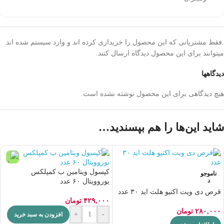
.فقط مشتریانی که این محصول را خریداری کرده اند و وارد سیستم شده اند
میتوانند برای این محصول دیدگاه ارسال کنند.
دیدگاهها
هیچ دیدگاهی برای این محصول نوشته نشده است.
شاید این‌ها را هم بپسندید…
کپسول ویتامین ب کمپلکس
ناموجو
د
یوروویتال ۶۰ عدد
قرص دی ویت اکتیو هلث اید ۳۰ عدد
۴۲۹,۰۰۰
تومان
۲۸۰,۰۰۰
تومان
+
-
افزودن به سبد خرید