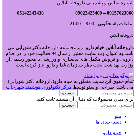
شماره تماس و پشتیبانی داروخانه آنلاین :
09022425400 05142243438
09157023060 –
ساعات پاسخگویی : 8:00 – 21:00
داروخانه آنلاین
داروخانه آنلاین خیام دارو
، زیرمجموعه داروخانه
دکتر
شورابی
می
باشد،به عنوان وب سایت معتبر از سال 94 فعالیت خود را در اقلام
دارویی و فروش مکمل های بدنسازی و ورزشی با مجوز رسمی از
وزارت بهداشت تحت نظر سازمان غذا و دارو آغاز کرده است.
تمام حقوق این سایت متعلق به خیام دارو(داروخانه دکتر شورابی)
می باشد. طراحی و سئو توسط
مرکز تکنولوژی هوشمند شهرجاب
جستجو
برای دیدن محصولات که دنبال آن هستید تایپ کنید.
جستجو
منو
دسته بندی ها
خیام دارو