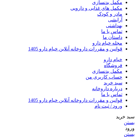
مکمل بدنسازی
مکمل های غذایی و دارویی
مادر و کودک
آرایشی
بهداشتی
تماس با ما
داستان ما
مجله خیام دارو
قوانین و مقررات داروخانه آنلاین خیام دارو 1405
خیام دارو
فروشگاه
مکمل بدنسازی
حساب کاربری من
سبد خرید
درباره داروخانه
تماس با ما
قوانین و مقررات داروخانه آنلاین خیام دارو 1405
ورود / ثبت نام
سبد خرید
بستن
ورود
بستن