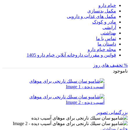
خیام دارو
مکمل بدنسازی
مکمل های غذایی و دارویی
مادر و کودک
آرایشی
بهداشتی
تماس با ما
داستان ما
مجله خیام دارو
قوانین و مقررات داروخانه آنلاین خیام دارو 1405
% تخفیف های روز
ناموجود
بزرگنمایی تصویر
خانه
/
بهداشتی