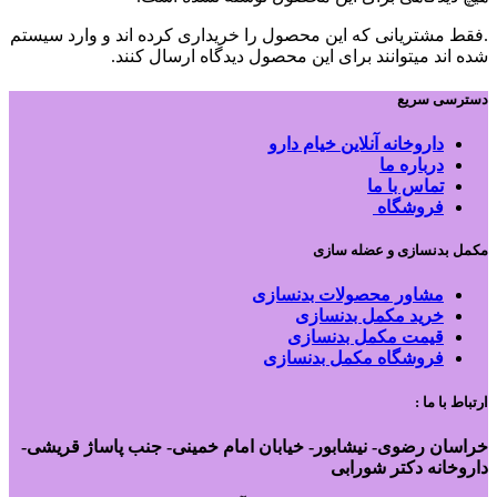
.فقط مشتریانی که این محصول را خریداری کرده اند و وارد سیستم
شده اند میتوانند برای این محصول دیدگاه ارسال کنند.
دسترسی سریع
داروخانه آنلاین خیام دارو
درباره ما
تماس با ما
فروشگاه
مکمل بدنسازی و عضله سازی
مشاور محصولات بدنسازی
خرید مکمل بدنسازی
قیمت مکمل بدنسازی
فروشگاه مکمل بدنسازی
ارتباط با ما :
خراسان رضوی- نیشابور- خیابان امام خمینی- جنب پاساژ قریشی-
داروخانه دکتر شورابی