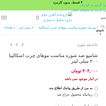
۴ قسط، بدون کارمزد
رد کردن به ناوبری
رد کردن به محتوای اصلی
منو
بزرگنمایی تصویر
ناموجو
د
خانه
/
ضد شوره
شامپو ضد شوره مناسب موهای چرب اسکالپیا
۲۰۰ میلی لیتر
۳۰۴,۰۰۰
تومان
در انبار موجود نمی باشد
به من از طریق پیامک اطلاع بده
زمانیکه محصول حراج شد