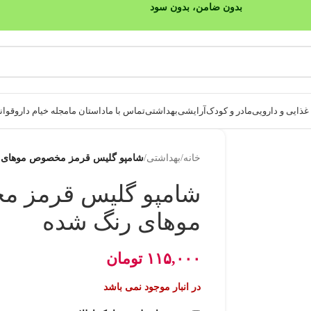
بدون ضامن، بدون سود
ذایی و دارویی
مادر و کودک
آرایشی
بهداشتی
تماس با ما
داستان ما
مجله خیام دارو
قوانی
خانه
/
بهداشتی
/
شامپو گلیس قرمز مخصوص موهای 
شامپو گلیس قرمز 
موهای رنگ شده
۱۱۵,۰۰۰
تومان
در انبار موجود نمی باشد