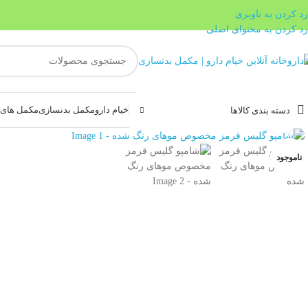
رد کردن به ناوبری
رد کردن به محتوای اصلی
خیام دارو
مکمل بدنسازی
مکمل های غ
دسته بندی کالاها
بزرگنمایی تصویر
ناموجود