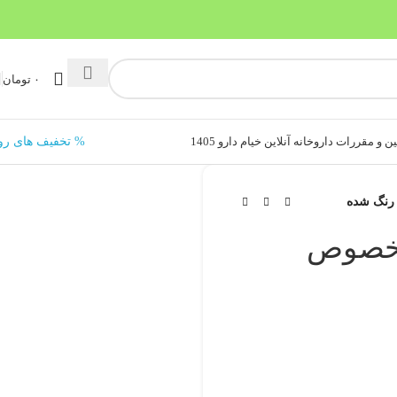
۰
تومان
ن و مقررات داروخانه آنلاین خیام دارو 1405
% تخفیف های رو
رنگ شده
مخصوص