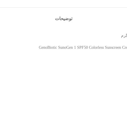
توضیحات