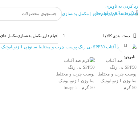
رد کردن به ناوبری
رد کردن به محتوای اصلی
خیام دارو
مکمل بدنسازی
مکمل های غ
دسته بندی کالاها
بزرگنمایی تصویر
ناموجود