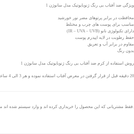
ویژگی ضد آفتاب بی رنگ ژنوبایوتیک مدل سانوژن 1
محافظت در برابر پرتوهای مضر نور خورشید
مناسب برای پوست های چرب و مختلط
دارای تکنولوژی نانو (IR – UVA – UVB)
حفظ رطوبت در لایه اپیدرم پوست
مقاوم در برابر آب و تعریق
بدون رنگ
روش استفاده از کرم ضد آفتاب بی رنگ ژنوبایوتیک مدل سانوژن 1
20 دقیقه قبل از قرار گرفتن در معرض آفتاب استفاده نموده و هر 3 الی 4 ساعت یکبار نمایید.
.فقط مشتریانی که این محصول را خریداری کرده اند و وارد سیستم شده اند میت