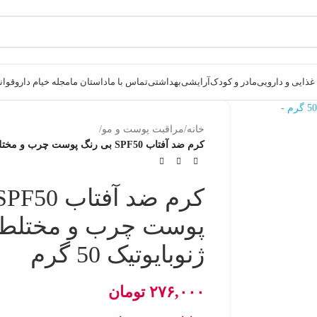
ذایی و دارویی
مادر و کودک
آرایشی
بهداشتی
تماس با ما
داستان ما
مجله خیام دارو
قوانی
خانه
/
مراقبت پوست و مو
/
کرم ضد آفتاب SPF50 بی رنگ پوست چرب و مختلط سانوژن 1 ژنوبایوتیک 50 گرم
ژنوبایوتیک 50 گرم
۲۷۶,۰۰۰
تومان