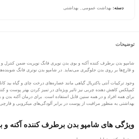
دسته:
بهداشت عمومی
,
بهداشتی
توضیحات
شامپو بدن برطرف کننده آکنه و بوی بدن نوپری فانگ نوپریت ضمن کنترل و به
و قارچ‌ها بر روی بدن جلوگیری می‌نماید. در شامپو بدن نوتری فانگ شوبنده
وجود ترکیبات آنتی باکتریال گیاهی مانند عصاره‌های درخت چای و گیاه بید کا
کمپلکس کاهش دهنده چربی نیز تاثیر ویژه‌ای در تمیز کردن بهتر پوست و ک
برای همه افراد و در همه سنین قابل استفاده است. برای درمان آکنه بدن و
بهداشتی به منظور مراقبت از پوست در برابر آلودگی‌های میکروبی و قارچی، ت
ویژگی های شامپو بدن برطرف کننده آکنه و ب