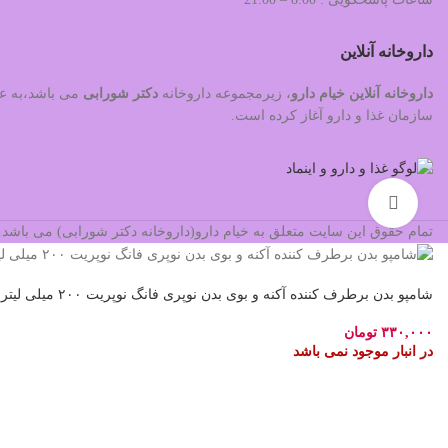
داروخانه آنلاین
داروخانه آنلاین خیام دارو
، زیرمجموعه داروخانه
دکتر
شورابی
سازمان غذا و دارو آغاز کرده است.
بزرگنمایی تصویر
تمام حقوق این سایت متعلق به خیام دارو(داروخانه دکتر شورابی) می باش
شامپو بدن برطرف کننده آکنه و بوی بدن نوپری فانگ نوپریت ۲۰۰ میلی لیتر
۳۳۰,۰۰۰
تومان
در انبار موجود نمی باشد