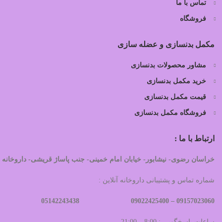
تماس با ما
فروشگاه
مکمل بدنسازی و عضله سازی
مشاور محصولات بدنسازی
خرید مکمل بدنسازی
قیمت مکمل بدنسازی
فروشگاه مکمل بدنسازی
ارتباط با ما :
خراسان رضوی- نیشابور- خیابان امام خمینی- جنب پاساژ قریشی- داروخانه 
شماره تماس و پشتیبانی داروخانه آنلاین :
09022425400 05142243438
09157023060 –
ساعات پاسخگویی : 8:00 – 21:00