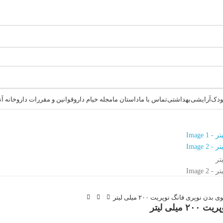
کودک
آرایشی
بهداشتی
تماس با ما
داستان ما
مجله خیام دارو
قوانین و مقررات داروخانه آنلاین
نوپری فانگ نوپریت ۲۰۰ میلی لیتر
لی لیتر