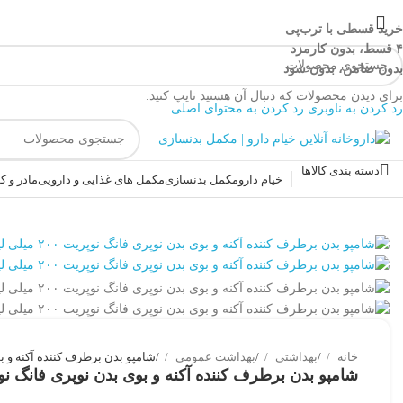
خرید قسطی با ترب‌پی
۴ قسط، بدون کارمزد
بدون ضامن، بدون سود
برای دیدن محصولات که دنبال آن هستید تایپ کنید.
رد کردن به ناوبری
رد کردن به محتوای اصلی
دسته بندی کالاها
خیام دارو
مکمل بدنسازی
مکمل های غذایی و دارویی
مادر و 
خانه
/
بهداشتی
/
بهداشت عمومی
/
شامپو بدن برطرف کننده آکنه و بوی بدن 
شامپو بدن برطرف کننده آکنه و بوی بدن نوپری فانگ نوپریت ۲۰۰ می