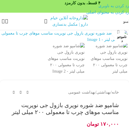
۴ قسط، بدون کارمزد
رد کردن به ناوبری
رد کردن به محتوای اصلی
منو
بزرگنمایی تصویر
ناموجو
د
خانه
/
بهداشتی
/
بهداشت عمومی
شامپو ضد شوره نوپری بازول جی نوپریت
مناسب موهای چرب تا معمولی ۲۰۰ میلی لیتر
۱۷۰,۰۰۰
تومان