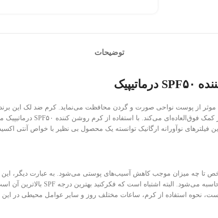
توضیحات
تیپیک
 درماتیپیک با بهره‌مندی از ترکیبات موثر از پوست نواحی صورت و گردن محافظت می‌نماید. کر
این کرم پر کاربرد نه تنها خاصی
ی نوآورانه ارگانیک توانسته یک محصول بی نظیر با خواص آنتی اکسیدانی باشد. این ویژگی
 مشخص تا چه میزان موجب کاهش آسیب‌های پوستی می‌شود. به عبارت دیگر، این 