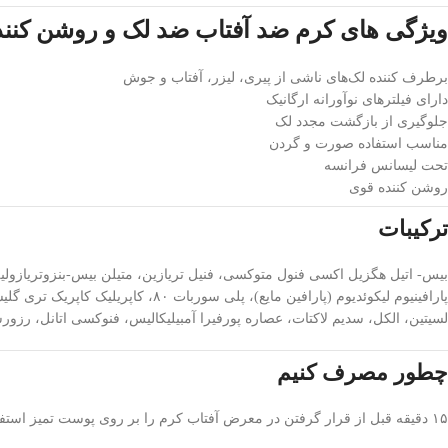
ویژگی های کرم ضد آفتاب ضد لک و روشن کننده SPF۵۰ درماتی
برطرف کننده لک‌های ناشی از پیری، لیزر، آفتاب و جوش
دارای فیلترهای نوآورانه ارگانیک
جلوگیری از بازگشت مجدد لک
مناسب استفاده صورت و گردن
تحت لیسانس فرانسه
روشن کننده قوی
ترکیبات
لسیتین، الکل، سدیم لاکتات، عصاره پورفیرا آمبیلیکالیس، فنوکسی اتانل، رزو
چطور مصرف کنیم
۱۵ دقیقه قبل از قرار گرفتن در معرض آفتاب کرم را بر روی پوست تمیز استفاده نمایید. هر ۲ ساعت یکبار این روند را تکرارکنید.