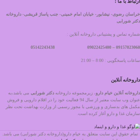
ارتباط با ما :
خراسان رضوی- نیشابور- خیابان امام خمینی- جنب پاساژ قریشی- داروخانه
دکتر شورابی
شماره تماس و پشتیبانی داروخانه آنلاین :
09022425400 05142243438
09157023060 –
ساعات پاسخگویی : 8:00 – 21:00
داروخانه آنلاین
داروخانه آنلاین خیام دارو
، زیرمجموعه داروخانه
دکتر
شورابی
می باشد،به
عنوان وب سایت معتبر از سال 94 فعالیت خود را در اقلام دارویی و فروش
مکمل های بدنسازی و ورزشی با مجوز رسمی از وزارت بهداشت تحت نظر
سازمان غذا و دارو آغاز کرده است.
تمام حقوق این سایت متعلق به خیام دارو(داروخانه دکتر شورابی) می باشد.