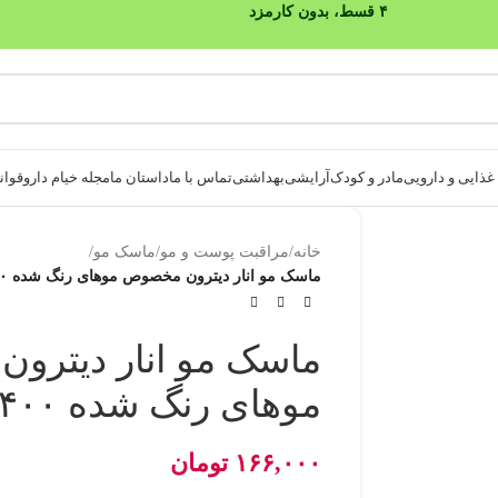
ذایی و دارویی
مادر و کودک
آرایشی
بهداشتی
تماس با ما
داستان ما
مجله خیام دارو
قوانی
خانه
/
مراقبت پوست و مو
/
ماسک مو
/
ماسک مو انار دیترون مخصوص موهای رنگ شده ۴۰۰ میلی لیتر
ماسک مو انار دیترو
موهای رنگ شده ۴۰۰ میلی لیتر
۱۶۶,۰۰۰
تومان