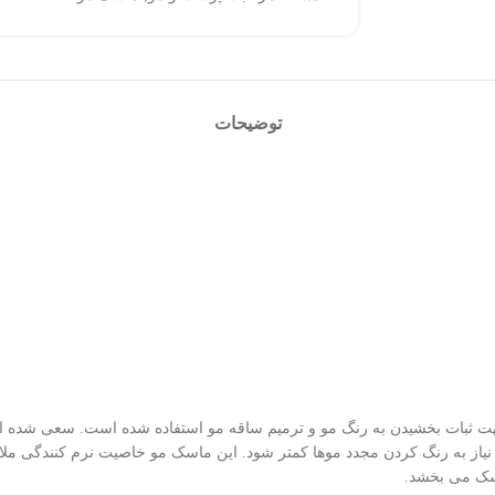
توضیحات
 جهت ثبات بخشیدن به رنگ مو و ترمیم ساقه مو استفاده شده است. سعی شده 
ز به رنگ کردن مجدد موها کمتر شود. این ماسک مو خاصیت نرم کنندگی ملایم د
اسک می بخشد.