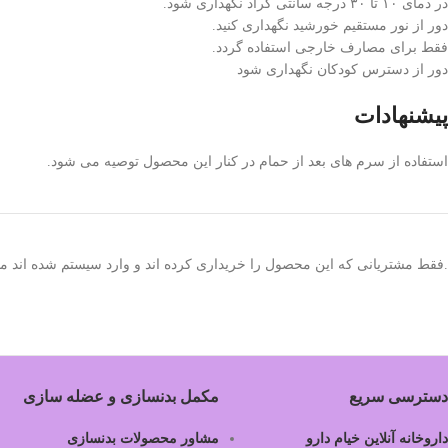
در دمای ۱۰ تا ۳۰ درجه سانتی گراد نگهداری شود.
دور از نور مستقیم خورشید نگهداری کنید.
فقط برای مصارف خارجی استفاده گردد.
دور از دسترس کودکان نگهداری شود
پیشنهادات
استفاده از سرم های بعد از حمام در کنار این محصول توصیه می شود.
.فقط مشتریانی که این محصول را خریداری کرده اند و وارد سیستم شده اند میت
دسترسی سریع
مکمل بدنسازی و عضله سازی
داروخانه آنلاین خیام دارو
مشاور محصولات بدنسازی