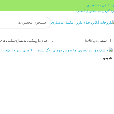
رد کردن به ناوبری
رد کردن به محتوای اصلی
خیام دارو
مکمل بدنسازی
مکمل های غ
دسته بندی کالاها
بزرگنمایی تصویر
ناموجود