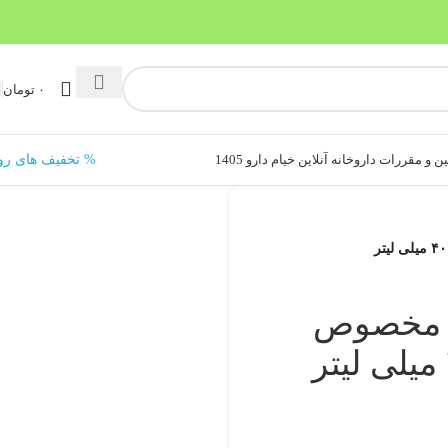
۰
تومان
ن و مقررات داروخانه آنلاین خیام دارو 1405
% تخفیف های رو
ن مخصوص