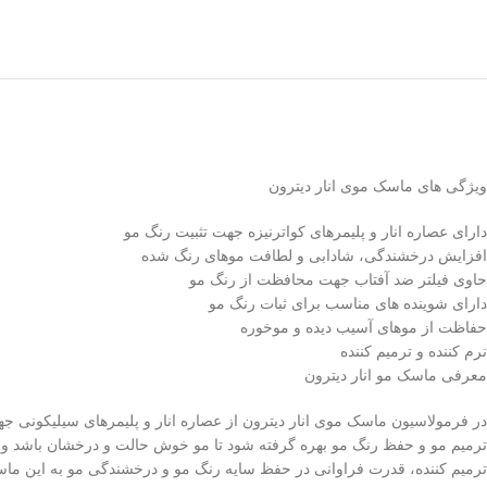
ویژگی های ماسک موی انار دیترون
دارای عصاره انار و پلیمرهای کواترنیزه جهت تثبیت رنگ مو
افزایش درخشندگی، شادابی و لطافت موهای رنگ شده
حاوی فیلتر ضد آفتاب جهت محافظت از رنگ مو
دارای شوینده های مناسب برای ثبات رنگ مو
حفاظت از موهای آسیب دیده و موخوره
نرم کننده و ترمیم کننده
معرفی ماسک مو انار دیترون
در فرمولاسیون ماسک موی انار دیترون از عصاره انار و پلیمرهای سیلیکونی
ترمیم مو و حفظ رنگ مو بهره گرفته شود تا مو خوش حالت و درخشان باشد و نیا
ترمیم کننده، قدرت فراوانی در حفظ سایه رنگ مو و درخشندگی مو به این م