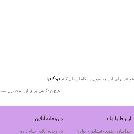
دیدگاهها
وانند برای این محصول دیدگاه ارسال کنند.
هیچ دیدگاهی برای این محصول نوش
ارتباط با ما :
داروخانه آنلاین
خراسان رضوی- نیشابور- خیابان
داروخانه آنلاین خیام دارو
،