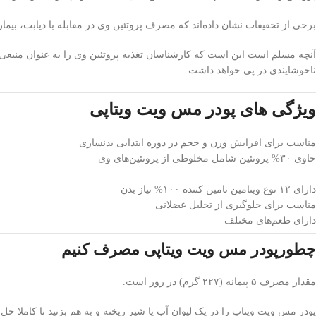
برخی از تحقیقات نشان داده‌اند که مصرف پروتئین وی در مقابله با دیابت، بیما
آنچه مسلم است این است که کارشناسان تغذیه پروتئین وی را به عنوان منبعی ع
ناخوشایندی در پی خواهد داشت.
ویژگی های پودر مس ویت ویتاپی
مناسب برای افزایش وزن و حجم در دوره ابتدایی بدنسازی
حاوی ۳۰% پروتئین شامل مخلوطی از پروتئین‌های وی
دارای ۱۲ نوع ویتامین تامین کننده ۱۰۰% نیاز بدن
مناسب برای جلوگیری از تحلیل عضلانی
دارای طعم‌های مختلف
چطورپودر مس ویت ویتاپی مصرف کنیم
مقدار مصرف ۵ پیمانه (۲۲۷ گرم) در روز است.
پودر مس ویت ویتاپ را در یک لیوان آب یا شیر ریخته و به هم بزنید تا کاملا حل