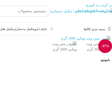
رد کردن به ناوبری
رد کردن به محتوای اصلی
خیام دارو
مکمل بدنسازی
مکمل های غ
دسته بندی کالاها
بزرگنمایی تصویر
-37%
ناموجود