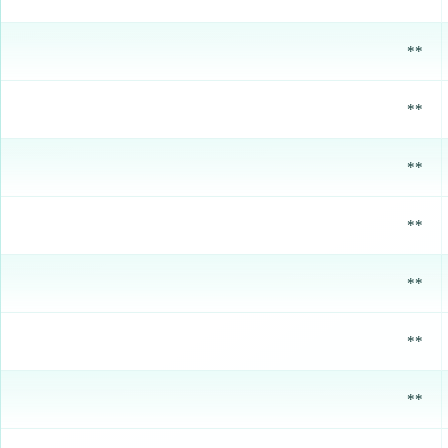
**
**
**
**
**
**
**