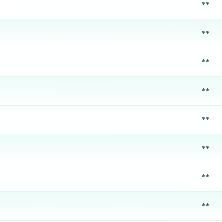
**
**
**
**
**
**
**
**