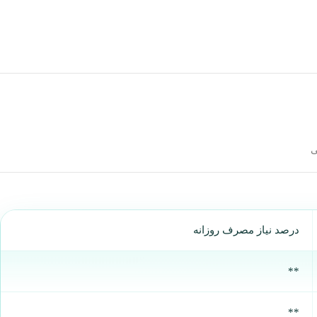
ی
درصد نیاز مصرف روزانه
**
**