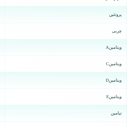
پروتئین
چربی
ویتامینA
ویتامینC
ویتامینD
ویتامینE
تیامین