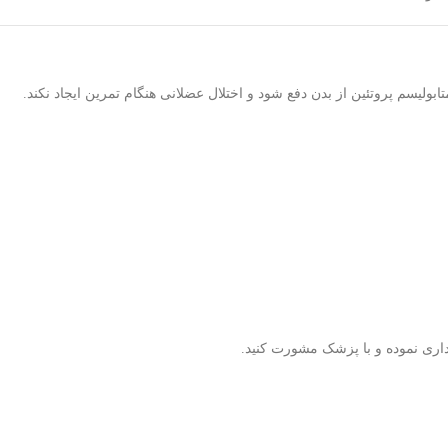
بولیسم پروتئین از بدن دفع شود و اختلال عضلانی هنگام تمرین ایجاد نکند.
ری نموده و با پزشک مشورت کنید.