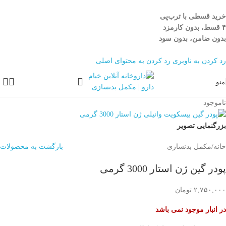
خرید قسطی با ترب‌پی
۴ قسط، بدون کارمزد
بدون ضامن، بدون سود
رد کردن به ناوبری
رد کردن به محتوای اصلی
منو
ناموجود
بزرگنمایی تصویر
خانه
/
مکمل بدنسازی
بازگشت به محصولات
پودر گین ژن استار 3000 گرمی
۲,۷۵۰,۰۰۰
تومان
در انبار موجود نمی باشد