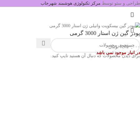
طراحی و سئو توسط
مرکز تکنولوژی هوشمند شهرجاب
پودر گین ژن استار 3000 گرمی
۲,۷۵۰,۰۰۰
تومان
در انبار موجود نمی باشد
برای دیدن محصولات که دنبال آن هستید تایپ کنید.