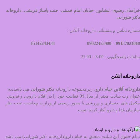
خراسان رضوی- نیشابور- خیابان امام خمینی- جنب پاساژ قریشی- داروخانه
دکتر شورابی
شماره تماس و پشتیبانی داروخانه آنلاین :
09022425400 05142243438
09157023060 –
ساعات پاسخگویی : 8:00 – 21:00
داروخانه آنلاین
داروخانه آنلاین خیام دارو
، زیرمجموعه داروخانه
دکتر
شورابی
می باشد،به
عنوان وب سایت معتبر از سال 94 فعالیت خود را در اقلام دارویی و فروش
مکمل های بدنسازی و ورزشی با مجوز رسمی از وزارت بهداشت تحت نظر
سازمان غذا و دارو آغاز کرده است.
تمام حقوق این سایت متعلق به خیام دارو(داروخانه دکتر شورابی) می باشد.