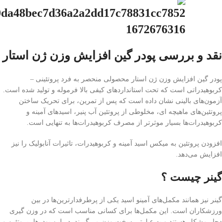
نقد و بررسی پودر گین افزایش وزن ژن استار
پودر گین افزایش وزن ژن استار محصولی منحصر به فرد پروتئینی –
کربوهیدراتی است که تحت استانداردهای کیفی بالا فرموله و تولید شده است.
آزمون‌های بالینی نشان داده است که پس از تمرین، برای تحریک ساختن
پروتئین‌های ماهیچه ای، مخلوطی از پروتئین آب پنیر، اسیدهای آمینه و
کربوهیدرات‌ها بسیار موثرتر از مصرف کربوهیدرات‌ها به تنهایی است.
افزودن پروتئین به میکس اسید آمینه و کربوهیدرات، تاثیرات آنابولیک را نیز
افزایش می‌دهد.
گینر چیست ؟
گینر نیز همانند مکمل‌های آمینو اسید یکی از پرطرفدارترین‌ها در بین
ورزشکاران است. این مکمل‌ها برای کسانی مناسب است که در وزن گیری
دچار مشکل هستند و به عبارتی سخت وزن می‌گیرند. در این پودرها، پروتئین و