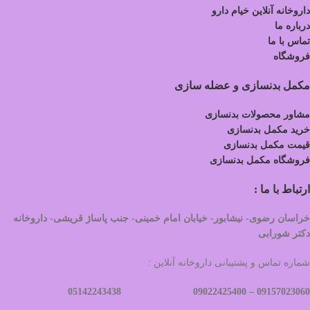
داروخانه آنلاین خیام دارو
درباره ما
تماس با ما
فروشگاه
مکمل بدنسازی و عضله سازی
مشاور محصولات بدنسازی
خرید مکمل بدنسازی
قیمت مکمل بدنسازی
فروشگاه مکمل بدنسازی
ارتباط با ما :
خراسان رضوی- نیشابور- خیابان امام خمینی- جنب پاساژ قریشی- داروخانه
دکتر شورابی
شماره تماس و پشتیبانی داروخانه آنلاین :
09022425400 05142243438
09157023060 –