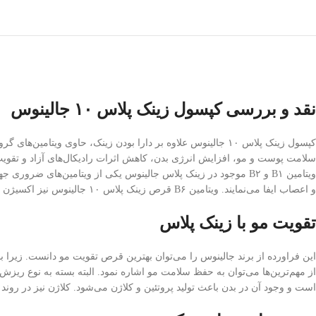
نقد و بررسی کپسول زینک پلاس ۱۰ جالینوس
سلامت پوست و مو، افزایش انرژی بدن، کاهش اثرات رادیکال‌های آزاد و تقوی
ویتامین B۱ و B۲ موجود در زینک پلاس جالینوس یکی از ویتامین‌
و اعصاب ایفا می‌نمایند. ویتامین B۶ قرص زینک پلاس ۱۰ جالینوس نیز اکسیژن رسانی کافی به مغز را تضمین می‌کند. به علاوه تقویت سیستم ایمنی و خاصیت آنتی اکسیدانی از دیگر تاثیرات این ویتامین بر بدن محسوب می‌شود.
تقویت مو با زینک پلاس
از مهم‌ترین‌ها می‌توان به حفظ سلامت مو اشاره نمود. البته بسته به نوع ریز
است و وجود آن در بدن باعث تولید پروتئین و کلاژن می‌شود. کلاژن نیز در رو