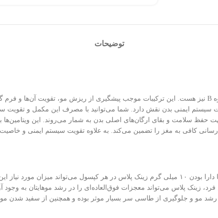
توضیحات
کپسول زینک پلاس ۱۰ جالینوس علاوه بر دارا بودن زینک، حاوی ویتامین‌های گروه B نیز هست. این ترکیبات موجب پی
ت سیستم ایمنی بدن نقش دارد. شما می‌توانید با مصرف این مکمل و تقویت س
های ضروری جهت حفظ سلامت و بقای ارگان‌های اصلی بدن به شمار می‌روند. این وی
این فراورده از برند جالینوس را می‌توان بهترین قرص تقویت مو دانست. زیرا با دارا بودن ۱۰ میلی گرم زین
ش فرد، زینک پلاس می‌تواند معجزات فوق‌العاده‌ای را در رشد موهایتان به وجو
ند رشد مو و جلوگیری از طاسی سر بسیار موثر بوده و همچنین از سفید شدن موه