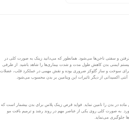
شگیری از ریزش مو، تقویت آن‌ها و فرم گرفتن و سفتی ناخن‌ها می‌شود. همانطور که می‌دانید زینک به صورت کلی در
یستم ایمنی بدن کاهش طول مدت و شدت بیماری‌ها را شاهد باشید. از طرفی
تامین‌ها برای سوخت و ساز گلوکز ضروری بوده و نقش مهمی در عملکرد قلب، عضلات
ک پلاس در هر کپسول می‌تواند میزان مورد نیاز این ماده در بدن را تامین نماید. فواید قرص زینک پلاس برای بدن بیشمار است که
د آورد. به صورت کلی روی یکی از عناصر مهم در روند رشد و ترمیم بافت مو
ا جلوگیری می‌نماید.