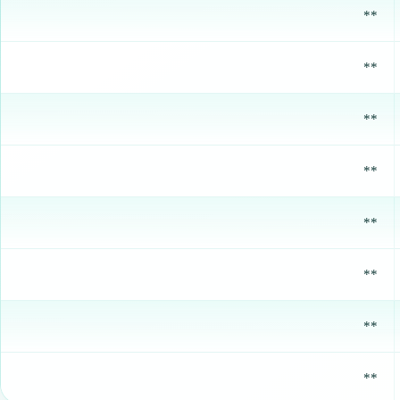
**
**
**
**
**
**
**
**