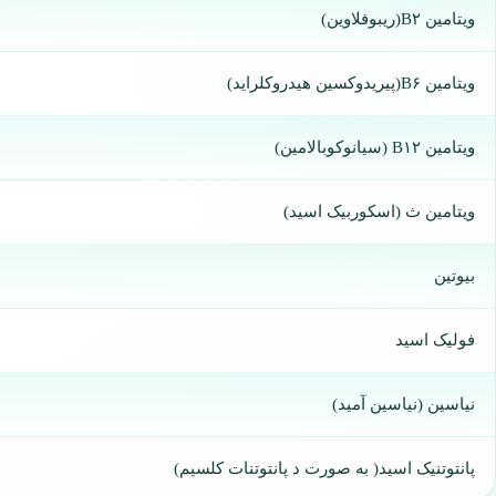
ویتامین B۲(ریبوفلاوین)
ویتامین B۶(پیریدوکسین هیدروکلراید)
ویتامین B۱۲ (سیانوکوبالامین)
ویتامین ث (اسکوربیک اسید)
بیوتین
فولیک اسید
نیاسین (نیاسین آمید)
پانتوتنیک اسید( به صورت د پانتوتنات کلسیم)