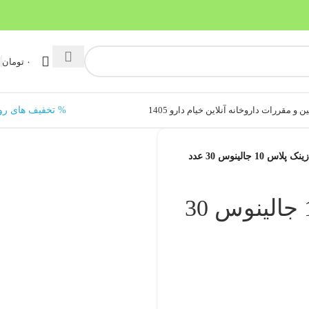
۰
تومان
ن و مقررات داروخانه آنلاین خیام دارو 1405
% تخفیف های رو
س 10 جالینوس 30 عدد
کپسول زینک پلاس 10 جالینوس 30