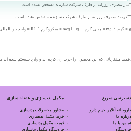
*نیاز مصرف روزانه از طرف شرکت سازنده مشخص نشده است.
**درصد مصرف روزانه از طرف شرکت سازنده مشخص نشده است.
g = گرم / mg = میلی گرم / µg یا mcg = میکروگرم / IU = واحد بین المللی
.فقط مشتریانی که این محصول را خریداری کرده اند و وارد سیستم شده اند میت
دسترسی سریع
مکمل بدنسازی و عضله سازی
داروخانه آنلاین خیام دارو
مشاور محصولات بدنسازی
درباره ما
خرید مکمل بدنسازی
تماس با ما
قیمت مکمل بدنسازی
فروشگاه
فروشگاه مکمل بدنسازی