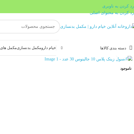
رد کردن به ناوبری
رد کردن به محتوای اصلی
خیام دارو
مکمل بدنسازی
مکمل های غ
دسته بندی کالاها
بزرگنمایی تصویر
ناموجود