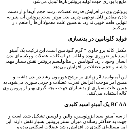
مایع یا پودری جهت تولید پروتئین‌بارها تبدیل می‌شود.
پروتئین وی در افزایش قدرت عضلات، رشد حجم آن‌ها و از دست
دادن مقادیر قابل توجهی چربی بدن موثر است. پروتئین آب پنیر به
تنهایی طعم خوبی ندارد، به همین علت معمولا آن‌ها را طعم دار
می‌کنند.
فواید گلوتامین در بدنسازی
مکمل کاله پرو حاوی ۴ گرم گلوتامین است. این ترکیب یک آمینو
اسید غیر ضروری بوده و اغلب در اسکلت، عضلات و پلاسمای بدن
انسان وجود دارد. گلوتامین در متابولیسم پروتئین نقش بسیار مهمی
داشته و حجم عضلات را افزایش می‌دهد.
این آمینواسید اثر زیادی بر ترشح هورمون رشد در بدن داشته و
همین امر موجب افزایش قدرت عضلات و چربی سوزی می‌شود. به
همین علت بسیاری از بدنسازان جهت نتیجه گیری بهتر از پروتین وی
کاله استفاده می‌کنند.
BCAA یک آمینو اسید کلیدی
از سه آمینو اسید ایزولوسین، والین و لوسین تشکیل شده است و
جهت به حداکثر رساندن میزان سنتز پروتئین بسیار نقش دارند. این
امر مسئله‌ای کلیدی در افزایش رشد عضلات اسکلتی بوده و