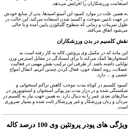
استقامت ورزشکاران را افزایش می‌دهد.
به همین علت در موارد کمبود این آمینو اسیدها، بدن از منابع خودش
در جهت تامین سوخت و اکسید شدن استفاده می‌کند. این حالت در
طول تمرینات و زمانی که سطوح گلیکوژن پایین آمده و یا خالی
می‌شود اتفاق می‌افتد.
نقش کلسیم در بدن ورزشکاران
این ماده که در مکمل وی پروتئین کاله به کار رفته است به
استخوان‌ها کمک می‌کند تا برای ایستادگی در مقابل استرس وزن
توانایی داشته باشد. از طرفی این ترکیب نقش مهمی در فعالیت
عضلات، روند انعقاد خون، فعال کردن چندین آنزیم، انتقال امواج
عصبی و … دارد.
کمبود کلسیم در کوتاه مدت موجب کاهش تراکم استخوانی و
شکستگی‌ شده و در دراز مدت نیز پوکی استخوان و استئوپوروز در
سال‌های بعدی عمر را به دنبال دارد. به همین جهت نیاز به کلسیم در
مردان و زنان ورزشکار و غیر ورزشکار ثابت شده و بسیار ضروری
است.
ویژگی های پودر پروتئین وی 100 درصد کاله