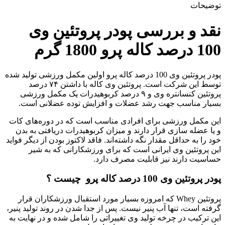
توضیحات
نقد و بررسی پودر پروتئین وی
100 درصد کاله پرو 1800 گرم
پودر پروتئین وی 100 درصد کاله پرو اولین‌ مکمل ورزشی تولید شده
توسط این شرکت است. پروتئین وی کاله با داشتن ۷۴ درصد
پروتئین کنسانتره وی و ۹ درصد کربوهیدرات یک مکمل ورزشی
بسیار مناسب جهت رشد عضلات و افزایش توده عضلانی است.
این مکمل ورزشی برای افرادی مناسب است که در دوره‌های کات
و یا عضله سازی قرار دارند و میزان کربوهیدرات دریافتی به بدن
خود را به حداقل مقدار نگه داشته‌اند. فاقد لاکتوز بودن از دیگر فواید
این پروتئین وی ایرانی است که برای ورزشکارانی که به شیر
حساسیت دارند نیز قابلیت مصرف دارد.
پودر پروتئین وی 100 درصد کاله پرو چیست ؟
پروتئین Whey که امروزه بسیار مورد استقبال ورزشکاران قرار
گرفته است، تنها آب پنیر نیست. پس از جدا شدن در روند تولید پنیر،
این ترکیب در چرخه تولید وی تغییراتی را شامل شده و در نهایت به