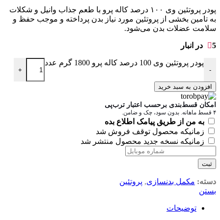
پودر پروتئین وی ۱۰۰ درصد کاله پرو با طعم جذاب وانیل و شکلات
به تامین بخشی از پروتئین مورد نیاز بدن پرداخته و موجب حفظ و
سلامت عضلات بدن می‌شود.
5 در انبار
پودر پروتئین وی 100 درصد کاله پرو 1800 گرم عدد
+
-
افزودن به سبد خرید
امکان قسط‌بندی برحسب اعتبار ترب‌پی
۴ قسط ماهانه. بدون سود، چک و ضامن.
به من از طریق پیامک اطلاع بده
زمانیکه محصول توقف فروش شد
زمانیکه نسخه جدید محصول منتشر شد
ثبت
دسته:
مکمل بدنسازی
,
پروتئین
بستن
توضیحات