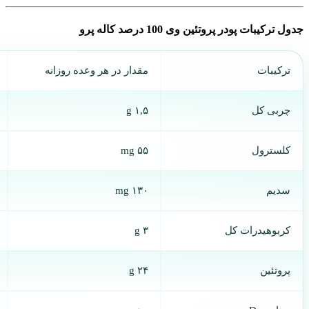
جدول ترکیبات پودر پروتئین وی 100 درصد کاله پرو
ترکیبات
مقدار در هر وعده روزانه
چربی کل
۱,۵ g
کلسترول
۵۵ mg
سدیم
۱۳۰ mg
کربوهیدرات کل
۳ g
پروتئین
۲۴ g