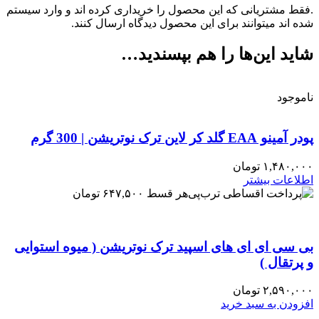
.فقط مشتریانی که این محصول را خریداری کرده اند و وارد سیستم
شده اند میتوانند برای این محصول دیدگاه ارسال کنند.
شاید این‌ها را هم بپسندید…
ناموجود
پودر آمینو EAA گلد کر لاین ترک نوتریشن | 300 گرم
۱,۴۸۰,۰۰۰
تومان
اطلاعات بیشتر
هر قسط
۶۴۷,۵۰۰
تومان
بی سی ای ای های اسپید ترک نوتریشن ( میوه استوایی
و پرتقال )
۲,۵۹۰,۰۰۰
تومان
افزودن به سبد خرید