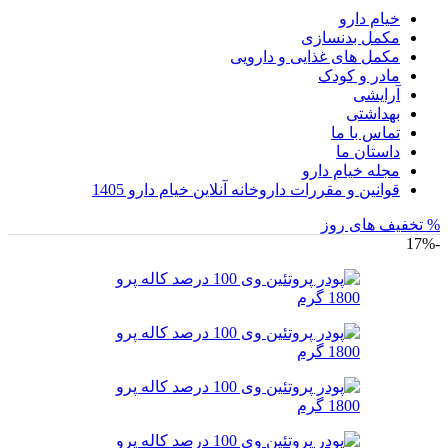
خیام دارو
مکمل بدنسازی
مکمل های غذایی و دارویی
مادر و کودک
آرایشی
بهداشتی
تماس با ما
داستان ما
مجله خیام دارو
قوانین و مقررات داروخانه آنلاین خیام دارو 1405
% تخفیف های روز
-17%