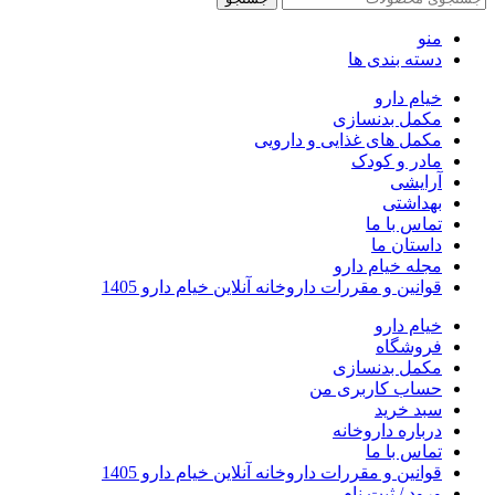
منو
دسته بندی ها
خیام دارو
مکمل بدنسازی
مکمل های غذایی و دارویی
مادر و کودک
آرایشی
بهداشتی
تماس با ما
داستان ما
مجله خیام دارو
قوانین و مقررات داروخانه آنلاین خیام دارو 1405
خیام دارو
فروشگاه
مکمل بدنسازی
حساب کاربری من
سبد خرید
درباره داروخانه
تماس با ما
قوانین و مقررات داروخانه آنلاین خیام دارو 1405
ورود / ثبت نام