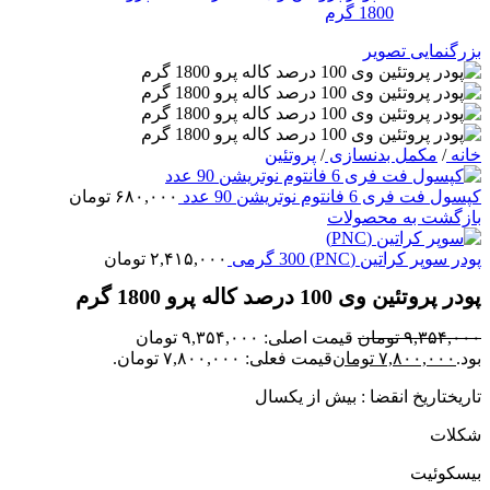
بزرگنمایی تصویر
خانه
/
مکمل بدنسازی
/
پروتئین
کپسول فت فری 6 فانتوم نوتریشن 90 عدد
۶۸۰,۰۰۰
تومان
بازگشت به محصولات
پودر سوپر کراتین (PNC) 300 گرمی
۲,۴۱۵,۰۰۰
تومان
پودر پروتئین وی 100 درصد کاله پرو 1800 گرم
۹,۳۵۴,۰۰۰
تومان
قیمت اصلی: ۹,۳۵۴,۰۰۰ تومان
بود.
۷,۸۰۰,۰۰۰
تومان
قیمت فعلی: ۷,۸۰۰,۰۰۰ تومان.
تاریختاریخ انقضا : بیش از یکسال
شکلات
بیسکوئیت