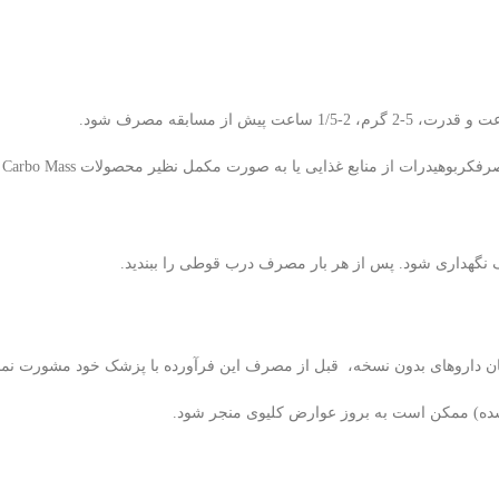
 مسابقه مصرف شود.
 غذایی یا به صورت مکمل نظير محصولات Carbo Mass همراه با کراتین توصیه می شود.
 نگهداری شود. پس از هر بار مصرف درب قوطی را ببندید.
شده) ممکن است به بروز عوارض کليوی منجر شود.