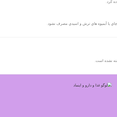
ه كرد.
چاي يا آبميوه هاي ترش و اسيدي مصرف نشود.
ته نشده است.