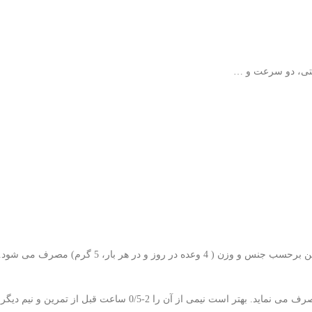
کشتی، دو سرعت و …
اين دوره به مدت 7-5 روز بوده و طی آن روزانه 0