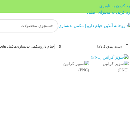
رد کردن به ناوبری
رد کردن به محتوای اصلی
خیام دارو
مکمل بدنسازی
مکمل های غ
دسته بندی کالاها
بزرگنمایی تصویر