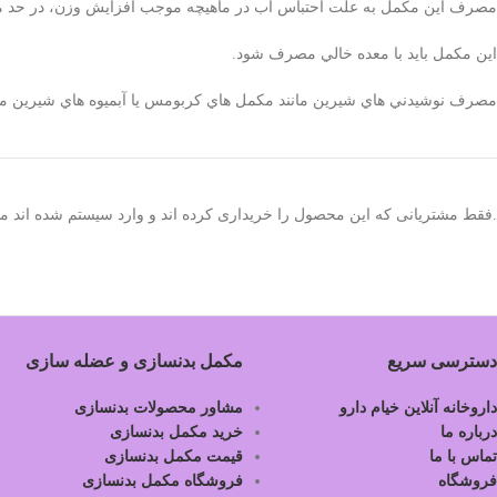
مصرف اين مکمل به علت احتباس آب در ماهيچه موجب افزايش وزن، در حد محدو
اين مكمل بايد با معده خالي مصرف شود.
مصرف نوشيدني هاي شيرين مانند مكمل هاي كربومس يا آبميوه هاي شيرين مي 
.فقط مشتریانی که این محصول را خریداری کرده اند و وارد سیستم شده اند میت
دسترسی سریع
مکمل بدنسازی و عضله سازی
داروخانه آنلاین خیام دارو
مشاور محصولات بدنسازی
درباره ما
خرید مکمل بدنسازی
تماس با ما
قیمت مکمل بدنسازی
فروشگاه
فروشگاه مکمل بدنسازی