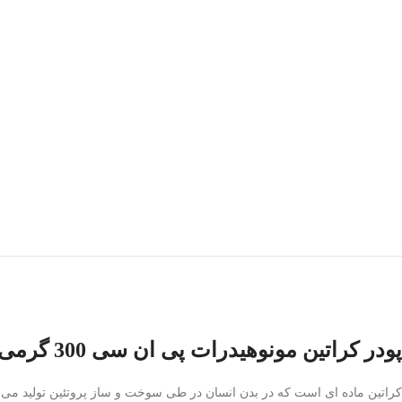
پودر کراتین مونوهیدرات پی ان سی 300 گرمی چیست: