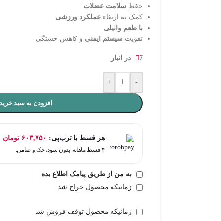
حفظ
سلامت عضلات
کمک به ارتقاء
عملکرد ورزشی
با طعم وانیلی
تقویت
سیستم ایمنی
و کاهش خستگی
7 در انبار
+
-
افزودن به سبد خرید
هر قسط با ترب‌پی:
۶۰۳,۷۵۰
تومان
۴ قسط ماهانه. بدون سود، چک و ضامن.
به من از طریق پیامک اطلاع بده
زمانیکه محصول حراج شد
زمانیکه محصول توقف فروش شد