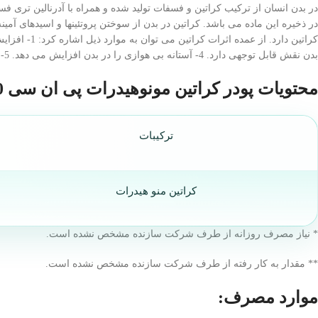
بدن نقش قابل توجهی دارد. 4- آستانه بی هوازی را در بدن افزایش می دهد. 5- در تمرینات ورزشی سرعتی و شدید، ضمن کاهش تولید اسید لاکتیک، مانع از خستگی شده و مدت تمرین شدید را طولانی تر می کند.
محتویات پودر کراتین مونوهیدرات پی ان سی 300 گرمی به ازای 5 گرم پودر:
ترکیبات
کراتین منو هیدرات
* نیاز مصرف روزانه از طرف شرکت سازنده مشخص نشده است.
** مقدار به کار رفته از طرف شرکت سازنده مشخص نشده است.
موارد مصرف: