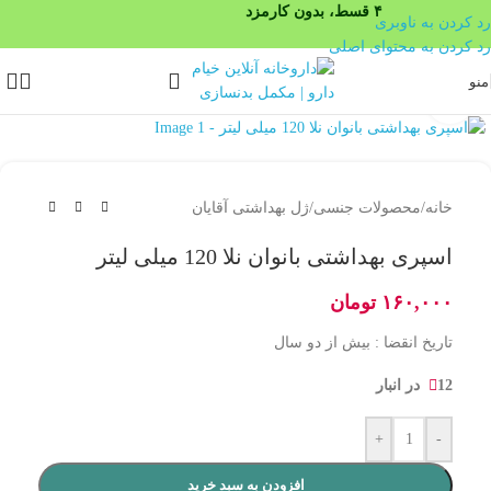
۴ قسط، بدون کارمزد
رد کردن به ناوبری
رد کردن به محتوای اصلی
منو
بزرگنمایی تصویر
خانه
/
محصولات جنسی
/
ژل بهداشتی آقایان
اسپری بهداشتی بانوان نلا 120 میلی لیتر
۱۶۰,۰۰۰
تومان
تاریخ انقضا : بیش از دو سال
12 در انبار
+
-
افزودن به سبد خرید