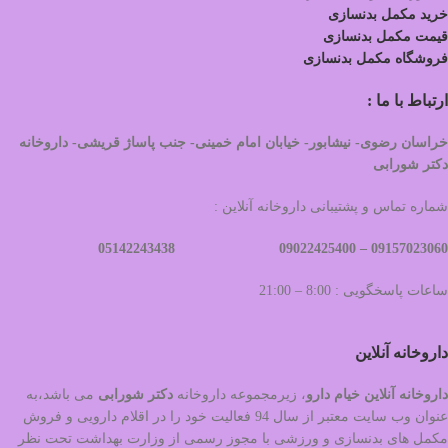
خرید مکمل بدنسازی
قیمت مکمل بدنسازی
فروشگاه مکمل بدنسازی
ارتباط با ما :
خراسان رضوی- نیشابور- خیابان امام خمینی- جنب پاساژ قریشی- داروخانه
دکتر شورابی
شماره تماس و پشتیبانی داروخانه آنلاین :
09022425400 05142243438
09157023060 –
ساعات پاسخگویی : 8:00 – 21:00
داروخانه آنلاین
داروخانه آنلاین خیام دارو
، زیرمجموعه داروخانه
دکتر
شورابی
می باشد،به
عنوان وب سایت معتبر از سال 94 فعالیت خود را در اقلام دارویی و فروش
مکمل های بدنسازی و ورزشی با مجوز رسمی از وزارت بهداشت تحت نظر