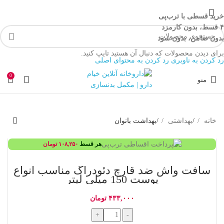
خرید قسطی با ترب‌پی
۴ قسط، بدون کارمزد
بدون ضامن، بدون سود
برای دیدن محصولات که دنبال آن هستید تایپ کنید.
رد کردن به ناوبری
رد کردن به محتوای اصلی
0
منو
خانه
/
بهداشتی
/
بهداشت بانوان
هر قسط
۱۰۸,۲۵۰
تومان
سافت واش ضد قارچ دئودراگ مناسب انواع
پوست 150 میلی لیتر
۴۳۳,۰۰۰
تومان
+
-