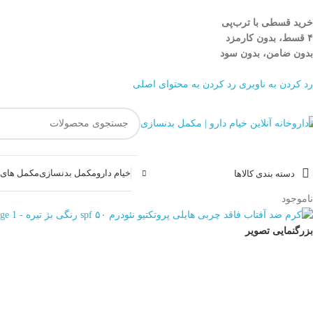
خرید قسطی با ترب‌پی
۴ قسط، بدون کارمزد
بدون ضامن، بدون سود
رد کردن به ناوبری
رد کردن به محتوای اصلی
خیام دارو
مکمل بدنسازی
مکمل های غ
دسته بندی کالاها
ناموجود
بزرگنمایی تصویر