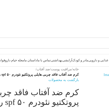
ذایی و دارویی
مادر و کودک
آرایشی
بهداشتی
تماس با ما
داستان ما
مجله خیام دارو
قوانی
خانه
/
مراقبت پوست
/
ضد آفتاب
/
کرم ضد آفتاب فاقد چربی هایلی پروتکتیو نئودرم spf ۵۰ رنگی بژ تیره
بازگشت به محصولات
کرم ضد آفتاب فاقد چرب
پروتکتیو نئودرم spf ۵۰ رنگی بژ تیره