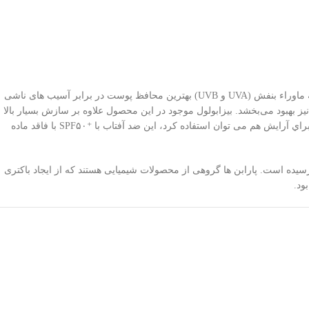
افراد دارای پوست چرب، معمول از براقیت و باز بودن منافذ پوست خود شکایت دارند. ضد آفتاب فاقد چربی هایلی پروتکتیو نئودرم با فیلترهای قوی ضد اشعه ماوراء بنفش (UVA و UVB) بهترین محافظ پوست در برابر آسیب های ناشی
بهبود می‌بخشد. بیزابولول موجود در این محصول علاوه بر سازش بسیار بالا
با پوست، با اثر ضد التهابی به بالا بردن کارایی ضد آفتاب‌ها کمک کرده و باعث التیام پوست‌های آسیب دیده می‌شود. از این ضد آفتاب به عنوان پايه ي مناسب براي آرايش هم می توان استفاده کرد، این ضد آفتاب با ⁺SPF۵۰ با فاقد ماده
یده است. پارابن ها گروهی از محصولات شیمیایی هستند که از ایجاد باکتری
ود.