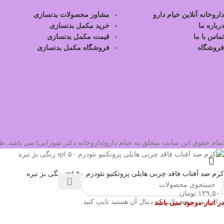
داروخانه آنلاین خیام دارو
مشاور محصولات بدنسازی
درباره ما
خرید مکمل بدنسازی
تماس با ما
قیمت مکمل بدنسازی
فروشگاه
فروشگاه مکمل بدنسازی
تمام حقوق این سایت متعلق به خیام دارو(داروخانه دکتر شورابی) می باشد.
کرم ضد آفتاب فاقد چربی هایلی پروتکتیو نئودرم spf ۵۰ رنگی بژ تیره
۱۳۹,۵۰۰
تومان
برای دیدن محصولات که دنبال آن هستید تایپ کنید.
در انبار موجود نمی باشد