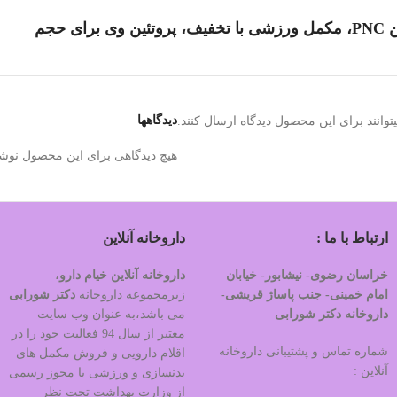
حجم
دیدگاهها
وانند برای این محصول دیدگاه ارسال کنند.
هیچ دیدگاهی برای این محصول نوش
ارتباط با ما :
داروخانه آنلاین
خراسان رضوی- نیشابور- خیابان
داروخانه آنلاین خیام دارو
،
امام خمینی- جنب پاساژ قریشی-
زیرمجموعه داروخانه
دکتر
شورابی
داروخانه دکتر شورابی
می باشد،به عنوان وب سایت
معتبر از سال 94 فعالیت خود را در
شماره تماس و پشتیبانی داروخانه
اقلام دارویی و فروش مکمل های
آنلاین :
بدنسازی و ورزشی با مجوز رسمی
از وزارت بهداشت تحت نظر