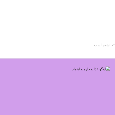
ته نشده است.