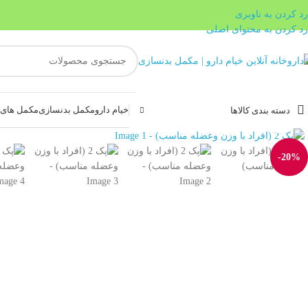
رد کردن به ناوبری
رد کردن به محتوای اصلی
خیام دارو
مکمل بدنسازی
مکمل های غ
دسته بندی کالاها
بزرگنمایی تصویر
-20%