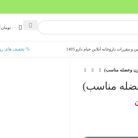
۰
تومان
ن و مقررات داروخانه آنلاین خیام دارو 1405
% تخفیف های رو
ن