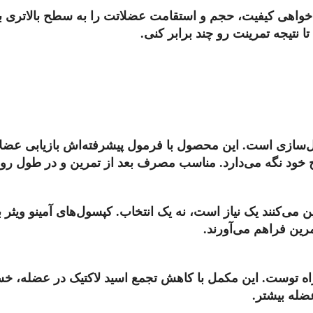
خواهی کیفیت، حجم و استقامت عضلاتت را به سطح بالاتری ببر
نتیجه تمرینت رو چند برابر کنی.
 خود نگه می‌دارد. مناسب مصرف بعد از تمرین و در طول روز
مرین فراهم می‌آورند.
‌خواهی آن یک ست آخر را هم بزنی، بتا‌آلانین PNC همراه توست. این مکمل با کاهش تجمع
ضله بیشتر.