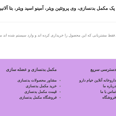
پک مکمل بدنسازی، وی پروتئین ویثر، آمینو اسید ویثر، بتا آلانین PNC، مکمل ورزشی با تخفیف، پروتئین وی برای 
.فقط مشتریانی که این محصول را خریداری کرده اند و وارد سیستم شده اند میت
دسترسی سریع
مکمل بدنسازی و عضله سازی
داروخانه آنلاین خیام دارو
مشاور محصولات بدنسازی
درباره ما
خرید مکمل بدنسازی
تماس با ما
قیمت مکمل بدنسازی
فروشگاه
فروشگاه مکمل بدنسازی