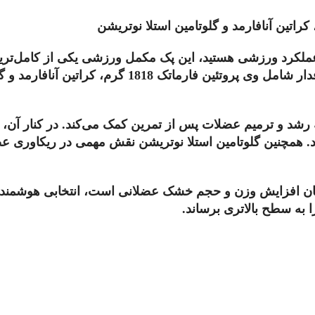
اتین آنافارمد و گلوتامین استلا نوتریشن
عملکرد ورزشی هستید، این پک مکمل ورزشی یکی از کامل‌ترین 
سختی وزن می‌گیرند. این مجموعه با ترکیب سه مکمل پر
به رشد و ترمیم عضلات پس از تمرین کمک می‌کند. در کنار آن
کند. همچنین گلوتامین استلا نوتریشن نقش مهمی در ریکاوری
شان افزایش وزن و حجم خشک عضلانی است، انتخابی هوشمندا
ا به سطح بالاتری برساند.