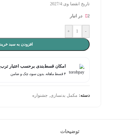
تاریخ انقضا وی:2027/4
2 در انبار
+
-
افزودن به سبد خرید
امکان قسط‌بندی برحسب اعتبار ترب‌
۴ قسط ماهانه. بدون سود، چک و ضامن.
دسته:
مکمل بدنسازی
,
جشنواره
توضیحات