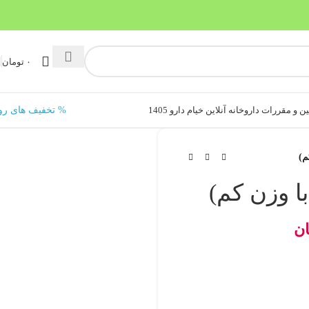
۰
تومان
ن و مقررات داروخانه آنلاین خیام دارو 1405
% تخفیف های رو
ان