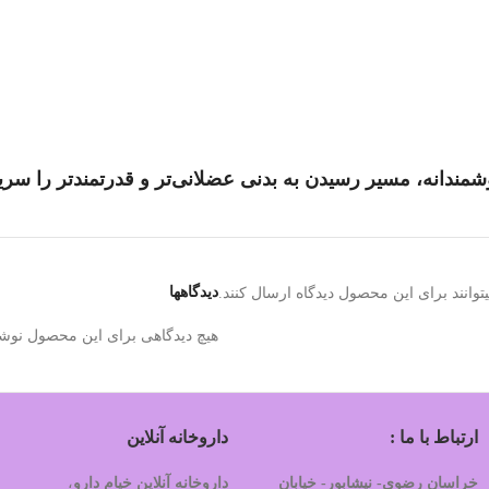
وشمندانه، مسیر رسیدن به بدنی عضلانی‌تر و قدرتمندتر را سریع
دیدگاهها
وانند برای این محصول دیدگاه ارسال کنند.
هیچ دیدگاهی برای این محصول نوش
ارتباط با ما :
داروخانه آنلاین
خراسان رضوی- نیشابور- خیابان
داروخانه آنلاین خیام دارو
،