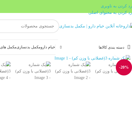
رد کردن به ناوبری
رد کردن به محتوای اصلی
خیام دارو
مکمل بدنسازی
مکمل های غ
دسته بندی کالاها
بزرگنمایی تصویر
-20%