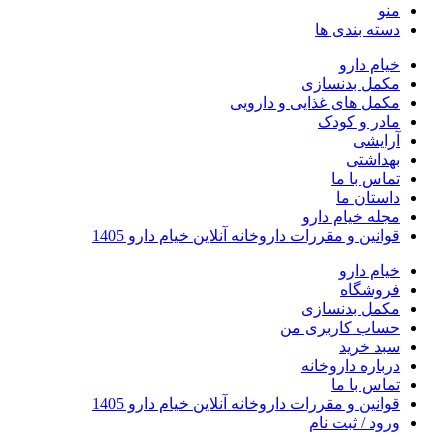
منو
دسته بندی ها
خیام دارو
مکمل بدنسازی
مکمل های غذایی و دارویی
مادر و کودک
آرایشی
بهداشتی
تماس با ما
داستان ما
مجله خیام دارو
قوانین و مقررات داروخانه آنلاین خیام دارو 1405
خیام دارو
فروشگاه
مکمل بدنسازی
حساب کاربری من
سبد خرید
درباره داروخانه
تماس با ما
قوانین و مقررات داروخانه آنلاین خیام دارو 1405
ورود / ثبت نام