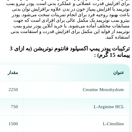
برای افزایش قدرت عضلانی و عملکرد بدنی است. پودر نیترو بمب
نوتریمد با افزایش پمپاژ خون در بدن علاوه برافزایش توان بدنی
باعث بهبود روحیه فرد برای انجام تمرینات سخت می‌شود. پودر
نیترو بمب نوتریمد یک مکمل عالی برای افرادی است که جهت
مسابقات مختلف آماده می‌شوند. با خرید آنلاین پودر نیترو بمب
نوتریمد از فواید این مکمل برای افزایش قدرت و استقامت بدنی
استفاده کنید.
ترکیبات پودر پمپ اکسپلود فانتوم نوتریشن (به ازای 3
پيمانه 15 گرم) :
عنوان
مقدار
2250
Creatine Monohydrate
750
L-Arginine HCL
1500
L-Citrulline