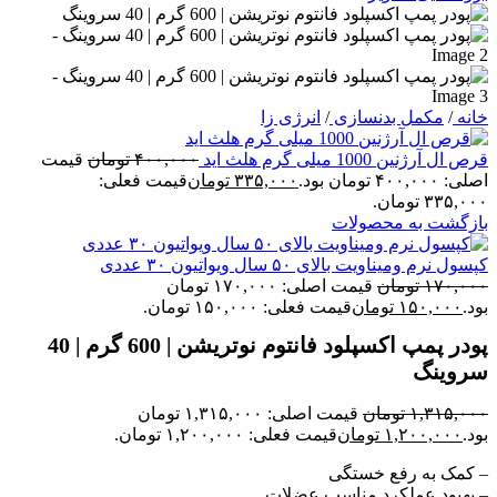
خانه
/
مکمل بدنسازی
/
انرژی زا
قرص ال آرژنین 1000 میلی گرم هلث اید
۴۰۰,۰۰۰
تومان
قیمت
اصلی: ۴۰۰,۰۰۰ تومان بود.
۳۳۵,۰۰۰
تومان
قیمت فعلی:
۳۳۵,۰۰۰ تومان.
بازگشت به محصولات
کپسول نرم ومیناویت بالای ۵۰ سال ویواتیون ۳۰ عددی
۱۷۰,۰۰۰
تومان
قیمت اصلی: ۱۷۰,۰۰۰ تومان
بود.
۱۵۰,۰۰۰
تومان
قیمت فعلی: ۱۵۰,۰۰۰ تومان.
پودر پمپ اکسپلود فانتوم نوتریشن | 600 گرم | 40
سروینگ
۱,۳۱۵,۰۰۰
تومان
قیمت اصلی: ۱,۳۱۵,۰۰۰ تومان
بود.
۱,۲۰۰,۰۰۰
تومان
قیمت فعلی: ۱,۲۰۰,۰۰۰ تومان.
– کمک به رفع خستگی
– بهبود عملکرد مناسب عضلات