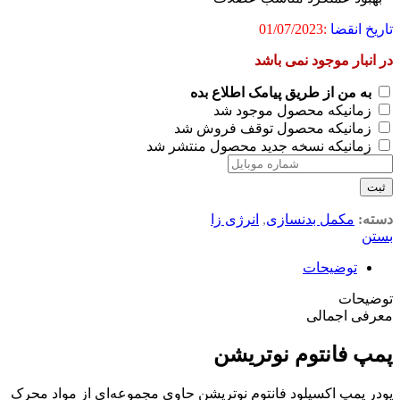
تاریخ انقضا
:
01/07/2023
در انبار موجود نمی باشد
به من از طریق پیامک اطلاع بده
زمانیکه محصول موجود شد
زمانیکه محصول توقف فروش شد
زمانیکه نسخه جدید محصول منتشر شد
ثبت
دسته:
مکمل بدنسازی
,
انرژی زا
بستن
توضیحات
توضیحات
معرفی اجمالی
پمپ فانتوم نوتریشن
پودر پمپ اکسپلود فانتوم نوتریشن حاوی مجموعه‌ای از مواد محرک