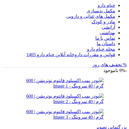
خیام دارو
مکمل بدنسازی
مکمل های غذایی و دارویی
مادر و کودک
آرایشی
بهداشتی
تماس با ما
داستان ما
مجله خیام دارو
قوانین و مقررات داروخانه آنلاین خیام دارو 1405
% تخفیف های روز
-9%
ناموجود
بزرگنمایی تصویر