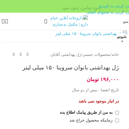
بدون ضامن، بدون سود
رد کردن به ناوبری
رد کردن به محتوای اصلی
منو
بزرگنمایی تصویر
ناموجو
د
خانه
/
محصولات جنسی
/
ژل بهداشتی آقایان
ژل بهداشتی بانوان سروینا ۱۵۰ میلی لیتر
۱۹۶,۰۰۰
تومان
تاریخ انقضا : بیش از دو سال
در انبار موجود نمی باشد
به من از طریق پیامک اطلاع بده
زمانیکه محصول حراج شد