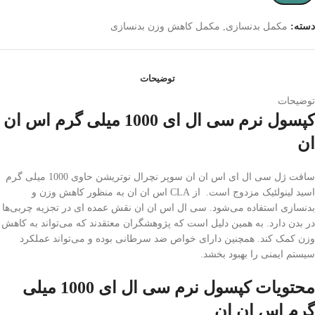
دسته:
مکمل بدنسازی
,
مکمل کاهش وزن بدنسازی
توضیحات
توضیحات
کپسول نرم سی ال ای 1000 میلی گرم اس ان
ان
سافت ژل سی ال ای اس ان ان سوپر نچرال نوتریشن حاوی 1000 میلی گرم
اسید لینولئیک مزدوج است. از CLA اس ان ان به منظور کاهش وزن و
بدنسازی استفاده می‌شود. سی ال اس ان ان نقش عمده ای در تجزیه چربی‌ها
در بدن دارد. به همین دلیل است که پژوهشگران معتقدند که می‌تواند به کاهش
وزن کمک کند. همچنین دارای خواص ضد سرطانی بوده و می‌تواند عملکرد
سیستم ایمنی را بهبود بخشد.
محتویات کپسول نرم سی ال ای 1000 میلی
گرم اس ان ان