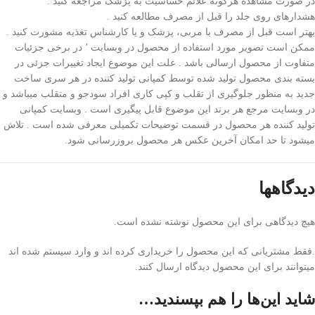
در صورت مشاهده هرگونه علائم حساسیت به پزشک مراجعه کنید .
هشدارهای روی جلد را قبل از مصرف مطالعه کنید .
بهتر است قبل از مصرف با مربی، پزشک و یا کارشناس تغذیه مشورت کنید .
ممکن است تصویر مورد استفاده از محصول در وبسایت ٬ در برخی جزئیات
متفاوت از محصول ارسالی باشد . علت این موضوع ایجاد تغییرات جزئی در
بسته بندی محصول تولید شده توسط کمپانی تولید کننده در هر سری ساخت
جدید به منظور جلوگیری از تقلب و کپی کاری افراد سودجو و متقلب میباشد و
در وبسایت مرجع هر برند این موضوع قابل پیگیری است . وبسایت کمپانی
تولید کننده هر محصول در قسمت توضیحات تکمیلی معرفی شده است . تلاش
میشود تا حد امکان آخرین عکس هر محصول بروزرسانی شود.
دیدگاهها
هیچ دیدگاهی برای این محصول نوشته نشده است.
.فقط مشتریانی که این محصول را خریداری کرده اند و وارد سیستم شده اند
میتوانند برای این محصول دیدگاه ارسال کنند.
شاید این‌ها را هم بپسندید…