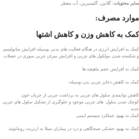
سایر محتویات:
گلاتین، گلیسیرین، آب مقطر
موارد مصرف:
کمک به کاهش وزن و کاهش اشتها
کمک به افزایش انرژی در هنگام فعالیت های بدنی بوسیله افزایش متابولیسم
و شکسته شدن مولکول های چربی و افزایش میزان چربی سوزی در عضلات
کمک به افزایش حجم ماهیچه ها
کمک به کاهش ذخایر چربی بدن بوسیله
:
کاهش توانمندی سلول های چربی به برداشت چربی از جریان خون
کوچک شدن سلول های چربی موجود و جلوگیری از تشکیل سلول های چربی
جدید
کمک به بهبود عملکرد سیستم ایمنی
کمک به بهبود خشکی صبحگاهی و درد در بیماران مبتلا به ارتریت روماتوئید