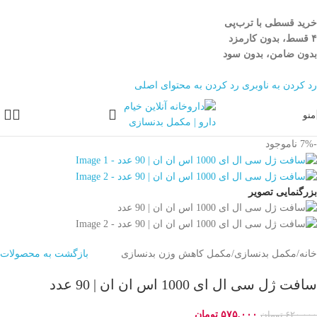
خرید قسطی با ترب‌پی
۴ قسط، بدون کارمزد
بدون ضامن، بدون سود
رد کردن به ناوبری
رد کردن به محتوای اصلی
منو
-7%
ناموجود
بزرگنمایی تصویر
خانه
/
مکمل بدنسازی
/
مکمل کاهش وزن بدنسازی
بازگشت به محصولات
سافت ژل سی ال ای 1000 اس ان ان | 90 عدد
۵۷۵,۰۰۰
تومان
۶۲۰,۰۰۰
تومان