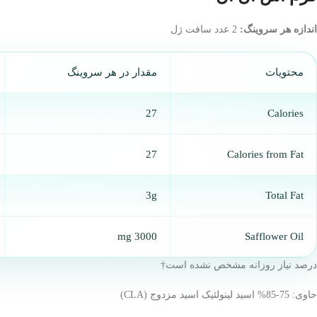
اندازه هر سروینگ:
2 عدد سافت ژل
محتویات
مقدار در هر سروینگ
27
Calories
27
Calories from Fat
3g
Total Fat
3000 mg
Safflower Oil
درصد نیاز روزانه مشخص نشده است
†
حاوی: 75-85% اسید لینولئیک اسید مزدوج (CLA)