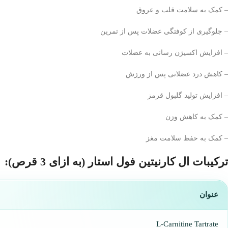
– کمک به سلامت قلب و عروق
– جلوگیری از کوفتگی عضلات پس از تمرین
– افزایش اکسیژن رسانی به عضلات
– کاهش درد عضلانی پس از ورزش
– افزایش تولید گلبول قرمز
– کمک به کاهش وزن
– کمک به حفظ سلامت مغز
ترکیبات ال کارنیتین فول استار (به ازای 3 قرص):
عنوان
L-Carnitine Tartrate