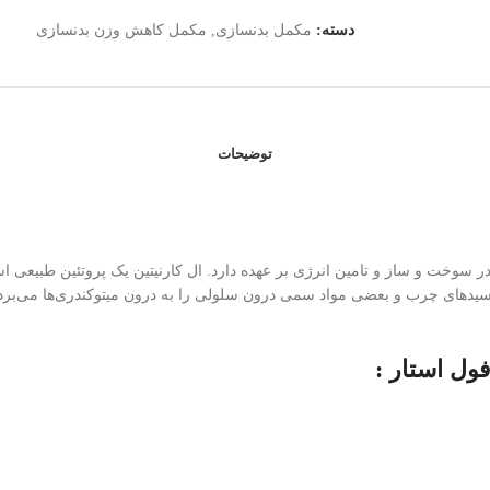
دسته:
مکمل بدنسازی
,
مکمل کاهش وزن بدنسازی
توضیحات
رم در هر سروینگ نقش مهمی در سوخت و ساز و تامین انرژی بر عهده دارد. ال کارنیتین یک پ
ین اسیدهای چرب و بعضی مواد سمی درون سلولی را به درون میتوکندری‌ها می‌برد