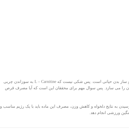
الکارنتین اسیدهای چرب و بعضی مواد سمی درون سلولی را به درون میتوکندری‌ها می‌برد تا بسوزند و انرژی آزاد نمایند. به همین دلیل وجود آن برای سوخت و ساز بدن حیاتی است. پس شکی نیست که L – Carnitine به سوزاندن چربی
 لیزین آن را می سازد. پس سوال مهم برای محققان این است که آیا مصرف قرص
رسیدن به نتایج دلخواه و کاهش وزن، مصرف این ماده باید با یک رژیم مناسب و
نگین ورزشی انجام دهد.