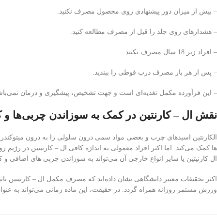
– بیش از میزان دوز پیشنهادی روی محصول مصرف نکنید.
– هشدارهای روی جلد را قبل از مصرف مطالعه کنید.
– افراد زیر 18 سال مصرف نکنند.
– پس از هر بار مصرف درب قوطی را ببندید.
– این فرآورده مکمل تغذیه‌ای است و جهت تشخیص، پیشگیری و درمان نمی‌باش
نقش ال – کارنتین در کمک به سوزاندن چربی‌ها و
ها کمک می‌کند. اما اکثر افراد معمولی به اندازه کافی ال – کارنیتین در رژیم
ال کارنیتین یا سایر انواع خارجی آن می‌تواند به سوزاندن چربی های اضافی و
اکثر تحقیقات معتبر دانشگاهی نشان داده‌اند که مصرف مکمل ال – کارنیتین تاث
ورزش مستمر روزانه همراه گردد. در حقیقت، این ماده زمانی می‌تواند به عنوا