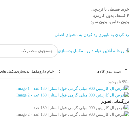
خرید قسطی با ترب‌پی
۴ قسط، بدون کارمزد
بدون ضامن، بدون سود
رد کردن به ناوبری
رد کردن به محتوای اصلی
خیام دارو
مکمل بدنسازی
مکمل های غ
دسته بندی کالاها
-9%
ناموجود
بزرگنمایی تصویر