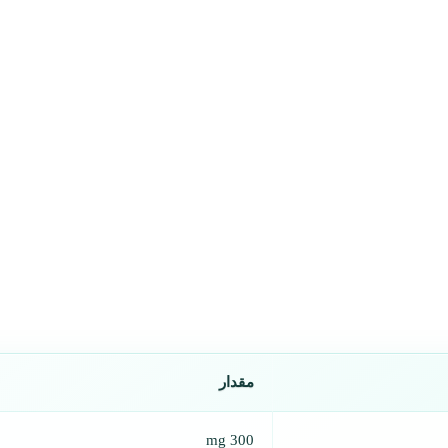
مقدار
300 mg