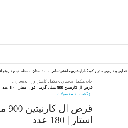
ذایی و دارویی
مادر و کودک
آرایشی
بهداشتی
تماس با ما
داستان ما
مجله خیام دارو
قوانی
خانه
/
مکمل بدنسازی
/
مکمل کاهش وزن بدنسازی
/
قرص ال کارنیتین 900 میلی گرمی فول استار | 180 عدد
بازگشت به محصولات
قرص ا
استار | 180 عدد