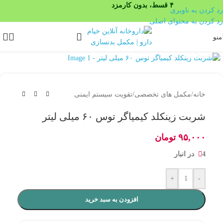
۴ قسط، بدون کارمزد
رد کردن به ناوبری
رد کردن به محتوای اصلی
منو
بزرگنمایی تصویر
خانه
/
مکمل های تخصصی
/
تقویت سیستم ایمنی
شربت زینکلد کیمیاگر توس ۶۰ میلی لیتر
۹۵,۰۰۰
تومان
4 در انبار
+
-
افزودن به سبد خرید