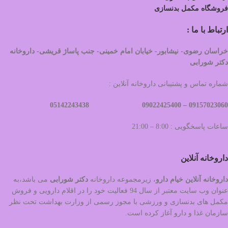
فروشگاه مکمل بدنسازی
ارتباط با ما :
خراسان رضوی- نیشابور- خیابان امام خمینی- جنب پاساژ قریشی- داروخانه
دکتر شورابی
شماره تماس و پشتیبانی داروخانه آنلاین :
09022425400 05142243438
09157023060 –
ساعات پاسخگویی : 8:00 – 21:00
داروخانه آنلاین
داروخانه آنلاین خیام دارو
، زیرمجموعه داروخانه
دکتر
شورابی
می باشد،به
عنوان وب سایت معتبر از سال 94 فعالیت خود را در اقلام دارویی و فروش
مکمل های بدنسازی و ورزشی با مجوز رسمی از وزارت بهداشت تحت نظر
سازمان غذا و دارو آغاز کرده است.