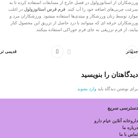
ورزشکاران از استانوزولول در فصل خارج از مسابقات استفاده کرده تا به
سرعت چربی‌‌های اضافه خود را آب کنند.
فرم قرص استانوزولول
در اغلب
موارد توسط زنان ورزشکار و مبتدی‌ها استفاده میشود. ورزشکاران مرد و
ورزشکاران حرفه ای که میتوانند با درد حاصل از تزریق این محصول کنار
بیایند، از فرم تزریقی به جای فرم خوراکی استفاده میکنند.
جدیدتر
قدیمی تر
دیدگاهتان را بنویسید
برای نوشتن دیدگاه باید
وارد بشوید
.
دسترسی سریع
داروخانه آنلاین خیام دارو
درباره ما
تماس با ما