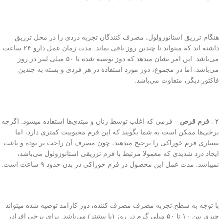
هنگام تزریق استانوزولول، مصرف کنندگان تجربه دردی را در محل تزریق
داشته اند که میتواند تا چندین روز باقی‌ بماند. مدت زمان عمل دارو ۲۴ ساعت
می‌باشد. این امر نشان میدهد که دوز توصیه شده تا ۵۰ میلی‌ لیتر در روز
می‌باشد. اما در مجموع، دوز مورد استفاده در هر فردی و بسته به چندین
فاکتور دیگر، متفاوت می‌باشد.
۲ .
فرم قرص
– فرمی که اغلب توسط زنان و مبتدی‌ها استفاده میشود. اگرچه
برخی‌‌ها ممکن است به شما بگویند که این فرم محبوبیت کمتری دارد، اما
بسیاری فرم خوراکی را ترجیح میدهند، چون مصرف آن راحت تر بوده و باعث
ایجاد درد شدیدی که معمولا مرتبط با فرم تزریقی استانوزولول می‌باشد،
نمیباشد. مدت عمل این محصول در فرم خوراکی در بدن حدود ۹ ساعت است.
با توجه به سطح تجربه مصرف مصرف کننده، دوز کارامد توصیه شده میتواند
چیزی بین ۱۰ تا ۵۰ میلی‌ گرم در روز (یا بیشتر) می‌باشد. برای برخی‌ افراد،