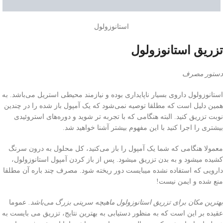
استانوزولول
تزریق استانوزولول
دستور مصرف
استانوزولول داروی بسیار ناپایداری بوده و نیازمند محیطی‌ استریل می‌باشد. به
همین دلیل است که مطلقا توصیه نمی‌شود که یک آمپول باز شده را در چندین
نوبت تزریق کنید. البته هنگامی که با تجربه تر شوید و دوره‌های استروئیدی
بیشتری را اجرا کنید با این مفهوم بیشتر آشنا خواهید شد.
معمولا هنگامی که شما یک آمپول را باز می‌کنید، کل محلول به درون سرنگ
کشیده میشود و به بدن تزریق میشود. پس از باز کردن آمپول استانوزولول،
دارویی که استفاده نشده میبایست دور ریخته شود. مصرف چند باره آن مطلقا
منع شده و ایمن نیست!
بهترین مکان برای تزریق استانوزولول ماهیچه سرینی بزرگ می‌باشد.
عموما
عقیده بر این است که به منظور دستیابی به بهترین نتایج، تزریق می بایست به