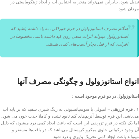
تبدیل شود، بنابراین نمی‌تواند منجر به احتباس آب و ایجاد ژینکوماستی در
مردان شود.
هنگام مصرف استانوزولول در فرم خوراکی، به یاد داشته باشید که
استانوزولول میتواند اثرات منفی‌ روی کبد داشته باشد، مخصوصا در
افرادی که از قبل دچار آسیب‌های کبدی هستند.
انواع استانوزولول و چگونگی‌ مصرف آنها
استانوزولول در دو فرم موجود است :
۱ .
فرم تزریقی
– آمپولی با سوسپانسیونی به رنگ شیری سفید که بر پایه آب
می‌باشد. این فرم توسط آنزیم‌های کبد نابود نشده و کاملا جذب خون می شود.
اما یک نکته در فرم تزریقی این است که باعث ایجاد کمی‌ درد میشود، که دلیل
آن وجود ترکیباتی حاوی میکرو کریستال می‌باشد که در بافت‌ها مستقر و
میتواند باعث ایجاد کمی‌ تحریک پذیری و درد شود.