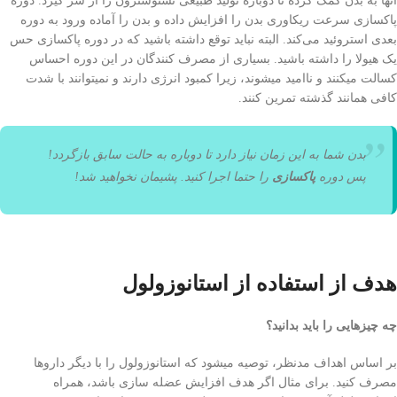
آنها به بدن کمک کرده تا دوباره تولید طبیعی تستوسترون را از سر گیرد. دوره
پاکسازی سرعت ریکاوری بدن را افزایش داده و بدن را آماده ورود به دوره
بعدی استروئید می‌کند. البته نباید توقع داشته باشید که در دوره پاکسازی حس
یک هیولا را داشته باشید. بسیاری از مصرف کنندگان در این دوره احساس
کسالت میکنند و ناامید میشوند، زیرا کمبود انرژی دارند و نمیتوانند با شدت
کافی‌ همانند گذشته تمرین کنند.
بدن شما به این زمان نیاز دارد تا دوباره به حالت سابق بازگردد!
پس دوره
پاکسازی
را حتما اجرا کنید. پشیمان نخواهید شد!
هدف از استفاده از استانوزولول
چه چیزهایی را باید بدانید؟
بر اساس اهداف مدنظر، توصیه میشود که استانوزولول را با دیگر دارو‌ها
مصرف کنید. برای مثال اگر هدف افزایش عضله سازی باشد، همراه