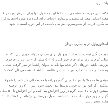
پاکسازی
نکته : این دوره ۱۰ هفته می‌باشد، اما این محصول تنها برای شروع دوره در ۶
هفته ابتدایی مصرف میشود. ترنبولون استات برای کل دوره مورد استفاده قرار
می‌گیرد. فرمی از تستوسترون نیز می بایست در این دوره استفاده شود.
استانوزولول در بدنسازی مردان
دوز میانگین توصیه شده استانوزولول برای مردان میتواند چیزی بین ۴۰-۸۰
میلی‌ گرم در روز برای فرم خوراکی و ۲۵-۵۰ میلی‌ گرم در روز برای فرم
تزریقی باشد. دوز‌های ذکر شده تنها باید به عنوان راهنما در نظر گرفته شده تا
به شما در جهت انتخاب دوز مناسب و متناسب با اهداف شخصی‌ تان کمک کند.
مبتدی‌ ها معمولا با دوز ۱۰ میلی‌ گرم روزانه با معده خالی‌ کار خود را شروع
میکنند. اگر این دوز به خوبی‌ توسط بدن تحمل شود، پس از ۲ روز توصیه
میشود دوز به ۱۵ میلی‌ گرم در روز افزایش پیدا کند، و این افزایش تا ۵۰ میلی‌
گرم در روز میتواند ادامه داشته باشد. طول دوره‌ها نیز میتواند از ۶ هفته تا ۱۰
هفته متغیر باشد.