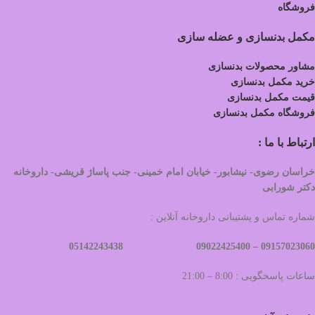
فروشگاه
مکمل بدنسازی و عضله سازی
مشاور محصولات بدنسازی
خرید مکمل بدنسازی
قیمت مکمل بدنسازی
فروشگاه مکمل بدنسازی
ارتباط با ما :
خراسان رضوی- نیشابور- خیابان امام خمینی- جنب پاساژ قریشی- داروخانه
دکتر شورابی
شماره تماس و پشتیبانی داروخانه آنلاین :
09022425400 05142243438
09157023060 –
ساعات پاسخگویی : 8:00 – 21:00