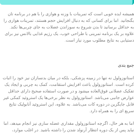
همیشه ایده خوبی‌ است که تمرینات با وزنه و هوازی را با هم در برنامه تان
بگنجانید. اما برای کسانی‌ که به دنبال افزایش حجم هستند، تمرینات هوازی را
به حداقل برسانید تا بدن شروع به سوزاندن عضلات به جای چربی‌‌ها نکند.
علاوه بر یک برنامه تمرینی با طراحی خوب، یک رژیم غذایی بالانس نیز برای
دستیابی به نتایج مطلوب مورد نیاز است.
جمع بندی
استانوزولول نه تنها در زمینه پزشکی‌، بلکه در میان بدنسازان نیز خود را اثبات
کرده است. استانوزولول باعث افزایش استقامت، کمک به چربی‌ و ایجاد یک
تفکیک عضلانی فوق‌العاده میشود و در صورت استفاده صحیح دارای حداقل
عوارض جانبی می‌باشد. استانوزولول به نظر برخی‌‌ها یک استروئید کمکی‌ غیر
قابل جایگزین در دوره کات می‌باشد. به علاوه، این استروئید آنابولیک نتایج
سریع ای را به همراه دارد.
اما به هر حال، اگرچه استانوزولول مقداری عضله سازی نیز انجام میدهد، اما
نباید پس از یک دوره انتظار آرنولد شدن را داشته باشید. در اغلب موارد،