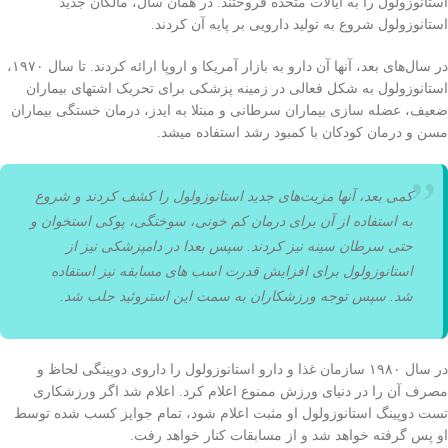
استانوزولول را به ایالات متحده فروختند. در همان سال، مالکان جدید
استانوزولول شروع به تولید دارویی بر پایه آن کردند.
در سال‌های بعد، آنها آن دارو به بازار آمریکا و اروپا ارائه کردند. تا سال ۱۹۷۰،
استانوزولول به شکل فعالی‌ در زمینه پزشکی‌ برای تحریک اشتهای بیماران
ضعیف، عضله سازی بیماران سرطانی و مبتلا به ایدز، درمان خستگی‌ بیماران
مسن و درمان کودکان با کمبود رشد استفاده میشد.
کمی‌ بعد، آنها مزیت‌های جدید استانوزولول را کشف کردند و شروع
به استفاده از آن برای درمان کم خونی، سوختگی، پوکی استخوان و
حتی سرطان سینه نیز کردند. سپس بعدا در دامپزشکی نیز از
استانوزولول برای افزایش قدرت اسب‌ های مسابقه نیز استفاده
شد. سپس توجه ورزشکاران به سمت این استروئید جلب شد.
در سال ۱۹۸۰ سازمان غذا و دارو استانوزولول را داروی دوپینگی لحاظ و
مصرف آن را در دنیای ورزش ممنوع اعلام کرد. اعلام شد اگر ورزشکاری
تست دوپینگ استانوزولول او مثبت اعلام شود، تمام جوایز کسب شده توسط
او پس گرفته خواهد شد و از مسابقات کنار خواهد رفت.