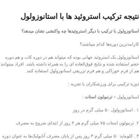
نتیجه ترکیب استروئید ها با استانوزولول
استانوزولول با ترکیب با دیگر استروئید‌ها چه واکنشی نشان میدهد؟
کارامد‌ترین دوره‌ها کدام میباشند؟
استانوزولول یک استروئید جهانی‌ بوده که میتواند هم در دوره کات و هم دوره
حجم استفاده شده و نتایج فوق‌العاده ای را به همراه داشته باشد. افراد میتوانند
هم از فرم خوراکی و هم فرم تزریقی استانوزولول استفاده کنند.
دوره ترکیبی‌ برای ورزشکاران با تجربه :
استانوزولول +
ترنبولون استات
:
۱ . استانوزولول ۵۰ میلی‌ گرم در روز
۲. ترنبولون استات ۷۵ میلی‌ گرم هر ۳ روز از ابتدای شروع به مصرف
۳ . کلوماید ۵۰ میلی‌ گرم ۴ روز پس از پایان مصرف آنابولیک‌ها به عنوان دوره