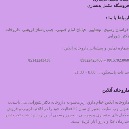
فروشگاه مکمل بدنسازی
ارتباط با ما :
خراسان رضوی- نیشابور- خیابان امام خمینی- جنب پاساژ قریشی- داروخانه
دکتر شورابی
شماره تماس و پشتیبانی داروخانه آنلاین :
09022425400 05142243438
09157023060 –
ساعات پاسخگویی : 8:00 – 21:00
داروخانه آنلاین
داروخانه آنلاین خیام دارو
، زیرمجموعه داروخانه
دکتر
شورابی
می باشد،به
عنوان وب سایت معتبر از سال 94 فعالیت خود را در اقلام دارویی و فروش
مکمل های بدنسازی و ورزشی با مجوز رسمی از وزارت بهداشت تحت نظر
سازمان غذا و دارو آغاز کرده است.