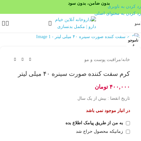
بدون ضامن، بدون سود
رد کردن به ناوبری
رد کردن به محتوای اصلی
منو
بزرگنمایی تصویر
ناموجو
د
خانه
/
مراقبت پوست و مو
کرم سفت کننده صورت سینره ۴۰ میلی لیتر
۴۰۰,۰۰۰
تومان
تاریخ انقضا : بیش از یک سال
در انبار موجود نمی باشد
به من از طریق پیامک اطلاع بده
زمانیکه محصول حراج شد