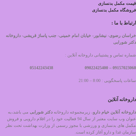
قیمت مکمل بدنسازی
فروشگاه مکمل بدنسازی
ارتباط با ما :
خراسان رضوی- نیشابور- خیابان امام خمینی- جنب پاساژ قریشی- داروخانه
دکتر شورابی
شماره تماس و پشتیبانی داروخانه آنلاین :
09022425400 05142243438
09157023060 –
ساعات پاسخگویی : 8:00 – 21:00
داروخانه آنلاین
داروخانه آنلاین خیام دارو
، زیرمجموعه داروخانه
دکتر
شورابی
می باشد،به
عنوان وب سایت معتبر از سال 94 فعالیت خود را در اقلام دارویی و فروش
مکمل های بدنسازی و ورزشی با مجوز رسمی از وزارت بهداشت تحت نظر
سازمان غذا و دارو آغاز کرده است.