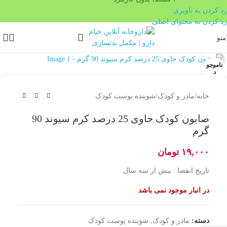
رد کردن به ناوبری
رد کردن به محتوای اصلی
منو
بزرگنمایی تصویر
ناموجو
د
خانه
/
مادر و کودک
/
شوینده پوست کودک
صابون کودک حاوی 25 درصد کرم سیوند 90
گرم
۱۹,۰۰۰
تومان
تاریخ انقضا : بیش از سه سال
در انبار موجود نمی باشد
دسته:
مادر و کودک
,
شوینده پوست کودک