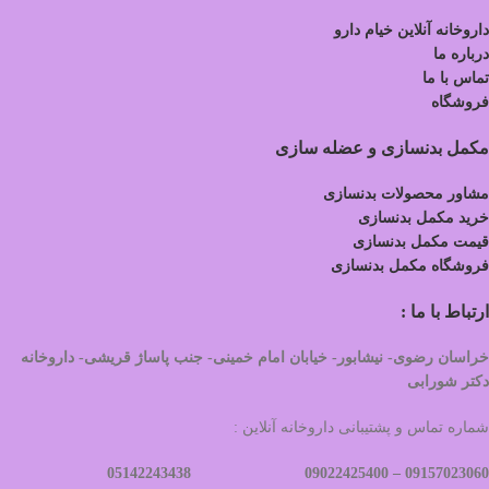
داروخانه آنلاین خیام دارو
درباره ما
تماس با ما
فروشگاه
مکمل بدنسازی و عضله سازی
مشاور محصولات بدنسازی
خرید مکمل بدنسازی
قیمت مکمل بدنسازی
فروشگاه مکمل بدنسازی
ارتباط با ما :
خراسان رضوی- نیشابور- خیابان امام خمینی- جنب پاساژ قریشی- داروخانه
دکتر شورابی
شماره تماس و پشتیبانی داروخانه آنلاین :
09022425400 05142243438
09157023060 –