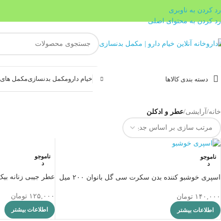
رد کردن به ناوبری
رد کردن به محتوای اصلی
خیام دارو
مکمل بدنسازی
مکمل های غ
دسته بندی کالاها
خانه
/
آرایشی
/
عطر و ادکلن
ناموجو
ناموجو
د
د
عطر جیبی زنانه بیک شماره ۴ حجم 
اسپری خوشبو کننده بدن سکرت سی گل بانوان ۲۰۰ میل
۱۲۵,۰۰۰
تومان
۱۴۰,۰۰۰
تومان
اطلاعات بیشتر
اطلاعات بیشتر