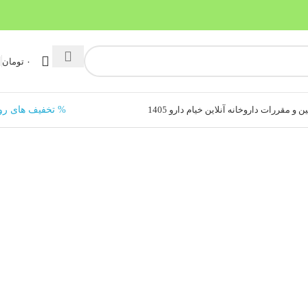
۰
تومان
ن و مقررات داروخانه آنلاین خیام دارو 1405
% تخفیف های رو