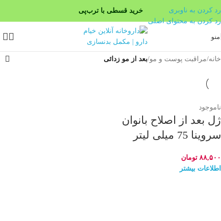
رد کردن به ناوبری
خرید قسطی با ترب‌پی
رد کردن به محتوای اصلی
۴ قسط، بدون کارمزد
منو
بدون ضامن، بدون سود
خانه
/
مراقبت پوست و مو
/
بعد از مو زدائی
ناموجود
ژل بعد از اصلاح بانوان
سروینا 75 میلی لیتر
۸۸,۵۰۰
تومان
اطلاعات بیشتر