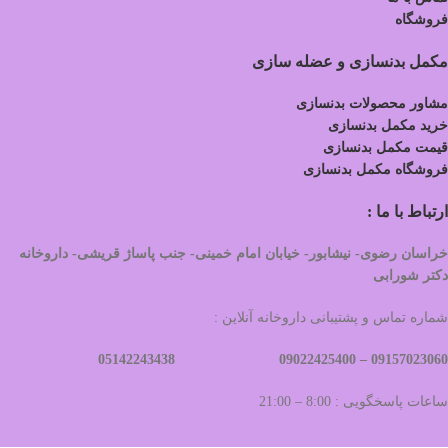
فروشگاه
مکمل بدنسازی و عضله سازی
مشاور محصولات بدنسازی
خرید مکمل بدنسازی
قیمت مکمل بدنسازی
فروشگاه مکمل بدنسازی
ارتباط با ما :
خراسان رضوی- نیشابور- خیابان امام خمینی- جنب پاساژ قریشی- داروخانه
دکتر شورابی
شماره تماس و پشتیبانی داروخانه آنلاین :
09022425400 05142243438
09157023060 –
ساعات پاسخگویی : 8:00 – 21:00