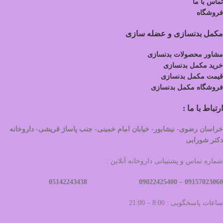
تماس با ما
فروشگاه
مکمل بدنسازی و عضله سازی
مشاور محصولات بدنسازی
خرید مکمل بدنسازی
قیمت مکمل بدنسازی
فروشگاه مکمل بدنسازی
ارتباط با ما :
خراسان رضوی- نیشابور- خیابان امام خمینی- جنب پاساژ قریشی- داروخانه
دکتر شورابی
شماره تماس و پشتیبانی داروخانه آنلاین :
09022425400 05142243438
09157023060 –
ساعات پاسخگویی : 8:00 – 21:00