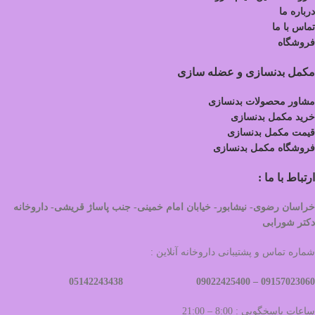
درباره ما
تماس با ما
فروشگاه
مکمل بدنسازی و عضله سازی
مشاور محصولات بدنسازی
خرید مکمل بدنسازی
قیمت مکمل بدنسازی
فروشگاه مکمل بدنسازی
ارتباط با ما :
خراسان رضوی- نیشابور- خیابان امام خمینی- جنب پاساژ قریشی- داروخانه
دکتر شورابی
شماره تماس و پشتیبانی داروخانه آنلاین :
09022425400 05142243438
09157023060 –
ساعات پاسخگویی : 8:00 – 21:00