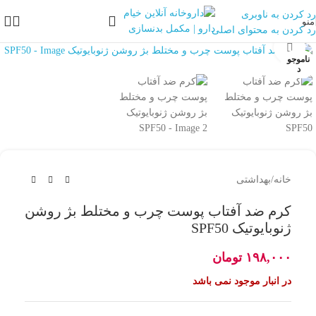
رد کردن به ناوبری
منو
رد کردن به محتوای اصلی
بزرگنمایی تصویر
ناموجو
د
خانه
/
بهداشتی
کرم ضد آفتاب پوست چرب و مختلط بژ روشن
ژنوبایوتیک SPF50
۱۹۸,۰۰۰
تومان
در انبار موجود نمی باشد