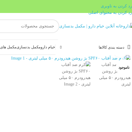
رد کردن به ناوبری
رد کردن به محتوای اصلی
خیام دارو
مکمل بدنسازی
مکمل های غ
دسته بندی کالاها
بزرگنمایی تصویر
ناموجود