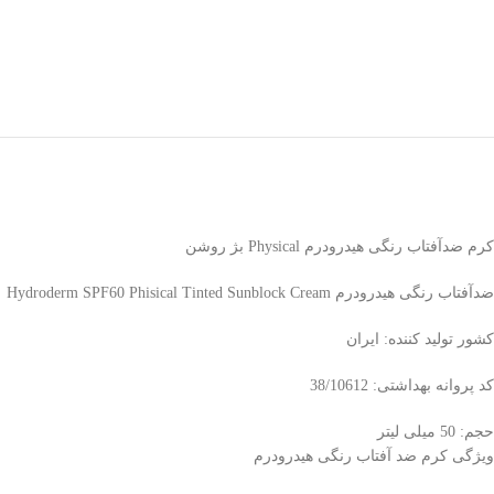
کرم ضدآفتاب رنگی هیدرودرم Physical بژ روشن
ضدآفتاب رنگی هیدرودرم Hydroderm SPF60 Phisical Tinted Sunblock Cream
کشور تولید کننده: ایران
کد پروانه بهداشتی: 38/10612
حجم: 50 میلی لیتر
ویژگی کرم ضد آفتاب رنگی هیدرودرم