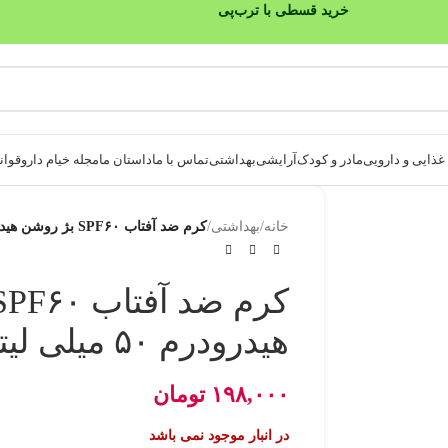
خرید قسطی با ترب‌پی
ذایی و دارویی
مادر و کودک
آرایشی
بهداشتی
تماس با ما
داستان ما
مجله خیام دارو
قوانی
خانه
/
بهداشتی
/
کرم ضد آفتاب SPF۶۰ بژ روشن هیدرودرم ۵۰ میلی لیتری
هیدرودرم ۵۰ میلی لیتری
۱۹۸,۰۰۰
تومان
در انبار موجود نمی باشد