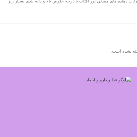
بوده و در فرمولاسيون آن فقط از بازتاب دهنده های معدني نور آفتاب يا درجه خلوص بالا و دانه بندي بسيار ريز
ته نشده است.