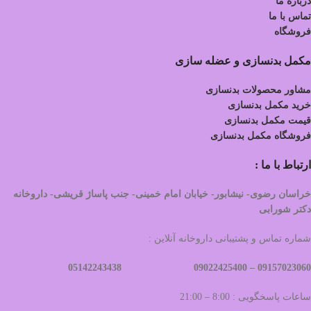
درباره ما
تماس با ما
فروشگاه
مکمل بدنسازی و عضله سازی
مشاور محصولات بدنسازی
خرید مکمل بدنسازی
قیمت مکمل بدنسازی
فروشگاه مکمل بدنسازی
ارتباط با ما :
خراسان رضوی- نیشابور- خیابان امام خمینی- جنب پاساژ قریشی- داروخانه
دکتر شورابی
شماره تماس و پشتیبانی داروخانه آنلاین :
09022425400 05142243438
09157023060 –
ساعات پاسخگویی : 8:00 – 21:00