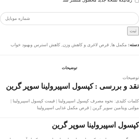
زمانیکه نسخه جدید محصول منتشر شد
ثبت
دسته:
مکمل ها
,
قرص لاغری و کاهش وزن
,
کاهش استرس وبهبود خواب
توضیحات
توضیحات
نقد و بررسی : کپسول اسپیرولینا سوپر گرین
کلمات کلیدی: نحوه مصرف کپسول اسپیرولینا | قیمت کپسول اسپیرولینا |
مولتی ویتامین سوپر گرین | قرص مکمل غذایی اسپیرولینا
کپسول اسپیرولینا سوپر گرین