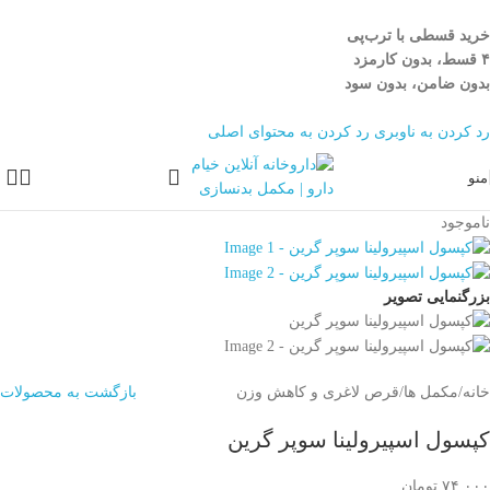
خرید قسطی با ترب‌پی
۴ قسط، بدون کارمزد
بدون ضامن، بدون سود
رد کردن به ناوبری
رد کردن به محتوای اصلی
منو
ناموجود
بزرگنمایی تصویر
خانه
/
مکمل ها
/
قرص لاغری و کاهش وزن
بازگشت به محصولات
کپسول اسپیرولینا سوپر گرین
۷۴,۰۰۰
تومان