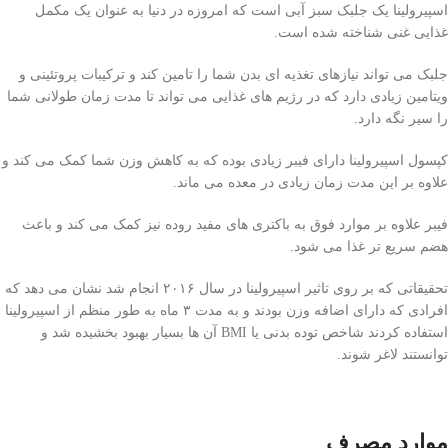
اسپیرولینا یک جلبک سبز آبی است که امروزه در دنیا به عنوان یک مکمل
غذایی غنی شناخته شده است.
جلبک می تواند نیازهای تغذیه ای بدن شما را تامین کند و ترکیبات پروتئینی و
ویتامین زیادی دارد که در رژیم های غذایی می تواند تا مدت زمان طولانی شما
را سیر نگه دارد.
کپسول اسپیرولینا دارای فیبر زیادی بوده که به کاهش وزن شما کمک می کند و
علاوه بر این مدت زمان زیادی در معده می ماند.
فیبر علاوه بر موارد فوق به باکتری های مفید روده نیز کمک می کند و باعث
هضم سریع تر غذا می شود.
تحقیقاتی که بر روی تاثیر اسپیرولینا در سال ۲۰۱۶ انجام شد نشان می دهد که
افرادی که دارای اضافه وزن بودند و به مدت ۳ ماه به طور منظم از اسپیرولینا
استفاده کردند شاخص توده بدنی یا BMI آن ها بسیار بهبود بخشیده شد و
توانستند لاغر شوند.
موارد مصرف