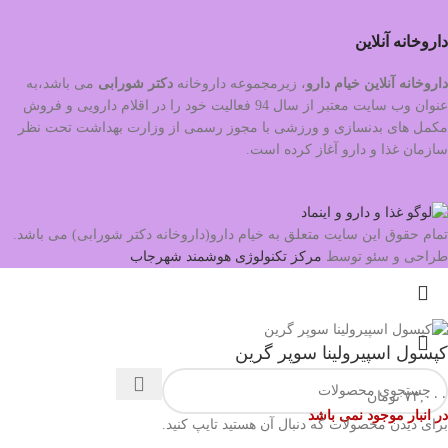
داروخانه آنلاین
داروخانه آنلاین خیام دارو
، زیرمجموعه داروخانه
دکتر
شورابی
می باشد،به
عنوان وب سایت معتبر از سال 94 فعالیت خود را در اقلام دارویی و فروش
مکمل های بدنسازی و ورزشی با مجوز رسمی از وزارت بهداشت تحت نظر
سازمان غذا و دارو آغاز کرده است.
تمام حقوق این سایت متعلق به خیام دارو(داروخانه دکتر شورابی) می باشد.
طراحی و سئو توسط
مرکز تکنولوژی هوشمند شهرجاب
کپسول اسپیرولینا سوپر گرین
۷۴,۰۰۰
تومان
در انبار موجود نمی باشد
برای دیدن محصولات که دنبال آن هستید تایپ کنید.