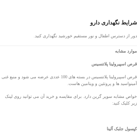
شرایط نگهداری دارو
دور از دسترس اطفال و نور مستقیم خورشید نگهداری کنید.
موارد مشابه
قرص اسپیرولینا پلاتنسیس
قرص اسپیرولینا پلاتنسیس در بسته های 100 عددی عرضه می شود و منبع غنی
آمینواسید ها و پروتئین و ویتامین هاست.
خواص مشابه سوپر گرین دارد. برای مقایسه و خرید آن می توانید روی لینک
زیر کلیک کنید:
کپسول جلبک آلینا