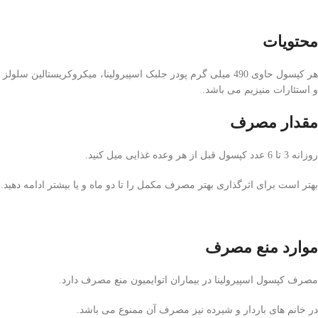
محتویات
هر کپسول حاوی 490 میلی گرم پودر جلبک اسپیرولینا، میکروکریستالین سلولز
و استئارات منیزیم می باشد.
مقدار مصرف
روزانه 3 تا 6 عدد کپسول قبل از هر وعده غذایی میل کنید.
بهتر است برای اثرگذاری بهتر مصرف مکمل را تا دو ماه و یا بیشتر ادامه دهید.
موارد منع مصرف
مصرف کپسول اسپیرولینا در بیماران اتوایمیون منع مصرف دارد.
در خانم های باردار و شیرده نیز مصرف آن ممنوع می باشد.